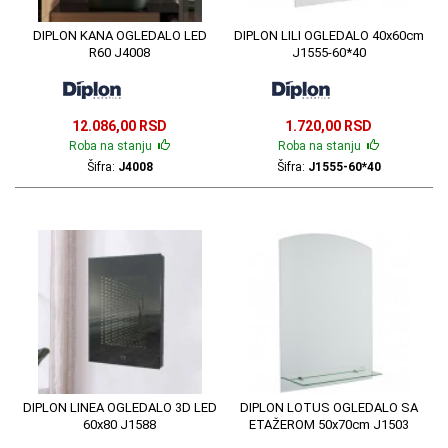
DIPLON KANA OGLEDALO LED
DIPLON LILI OGLEDALO 40x60cm
R60 J4008
J1555-60*40
12.086,00 RSD
1.720,00 RSD
Roba na stanju
Roba na stanju
Šifra:
J4008
Šifra:
J1555-60*40
DIPLON LINEA OGLEDALO 3D LED
DIPLON LOTUS OGLEDALO SA
60x80 J1588
ETAŽEROM 50x70cm J1503