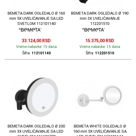
BEMETA DARK OGLEDALO Ø 160
BEMETA DARK OGLEDALO Ø 190
mm 5X UVELIČAVANJE SA LED
mm 3X UVELIČAVANJE
SVETLOM 112101140
112201510
33.124,00 RSD
15.375,00 RSD
Vreme nabavke: 15 dana
Vreme nabavke: 15 dana
Šifra:
112101140
Šifra:
112201510
BEMETA DARK OGLEDALO Ø 200
BEMETA WHITE OGLEDALO Ø
mm 3X UVELIČAVANJE SA LED
160 mm 5X UVELIČAVANJE SA