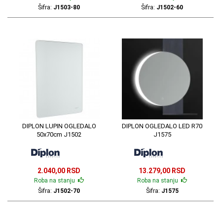
Šifra:
J1503-80
Šifra:
J1502-60
DIPLON LUPIN OGLEDALO
DIPLON OGLEDALO LED R70
50x70cm J1502
J1575
2.040,00 RSD
13.279,00 RSD
Roba na stanju
Roba na stanju
Šifra:
J1502-70
Šifra:
J1575