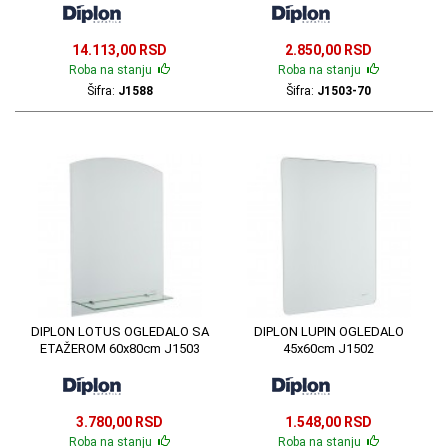
14.113,00 RSD
2.850,00 RSD
Roba na stanju
Roba na stanju
Šifra:
J1588
Šifra:
J1503-70
DIPLON LOTUS OGLEDALO SA
DIPLON LUPIN OGLEDALO
ETAŽEROM 60x80cm J1503
45x60cm J1502
3.780,00 RSD
1.548,00 RSD
Roba na stanju
Roba na stanju