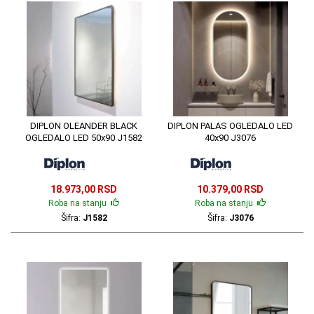
DIPLON OLEANDER BLACK
DIPLON PALAS OGLEDALO LED
OGLEDALO LED 50x90 J1582
40x90 J3076
18.973,00 RSD
10.379,00 RSD
Roba na stanju
Roba na stanju
Šifra:
J1582
Šifra:
J3076