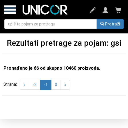
Pretraži
Rezultati pretrage za pojam: gsi
Pronađeno je
66
od ukupno
10460
proizvoda.
Strana:
«
-2
-1
0
»