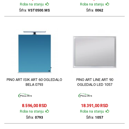
Roba na stanju
Roba na stanju
Šifra:
VST0500.MS
Šifra:
0062
PINO ART ISIK ART 60 OGLEDALO
PINO ART LINE ART 90
BELA 0793
OGLEDALO LED 1057
8.596,00 RSD
18.391,00 RSD
Roba na stanju
Roba na stanju
Šifra:
0793
Šifra:
1057