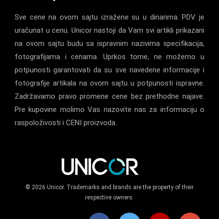
Sve cene na ovom sajtu izražene su u dinarima. PDV je
uračunat u cenu. Unicor nastoji da Vam svi artikli prikazani
na ovom sajtu budu sa ispravnim nazivima specifikacija,
fotografijama i cenama. Uprkos tome, ne možemo u
potpunosti garantovati da su sve navedene informacije i
fotografije artikala na ovom sajtu u potpunosti ispravne.
Zadržavamo pravo promene cene bez prethodne najave.
Pre kupovine molimo Vas nazovite nas za informaciju o
raspoloživosti i CENI proizvoda.
© 2026 Unicor. Trademarks and brands are the property of their
respective owners.