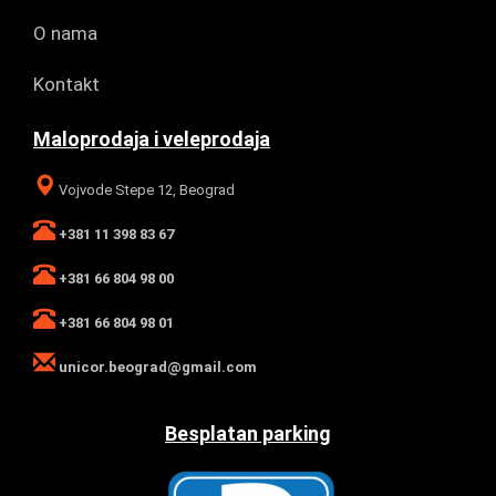
O nama
Kontakt
Maloprodaja i veleprodaja
Vojvode Stepe 12, Beograd
+381 11 398 83 67
+381 66 804 98 00
+381 66 804 98 01
unicor.beograd@gmail.com
Besplatan parking