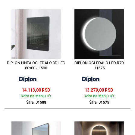
DIPLON LINEA OGLEDALO 3D LED
DIPLON OGLEDALO LED R70
60x80 J1588
J1575
14.113,00 RSD
13.279,00 RSD
Roba na stanju
Roba na stanju
Šifra:
J1588
Šifra:
J1575