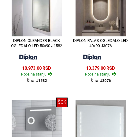
DIPLON OLEANDER BLACK
DIPLON PALAS OGLEDALO LED
OGLEDALO LED 50x90 J1582
40x90 J3076
18.973,00 RSD
10.379,00 RSD
Roba na stanju
Roba na stanju
Šifra:
J1582
Šifra:
J3076
ŠOK