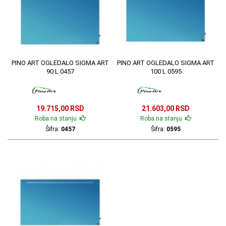
PINO ART OGLEDALO SIGMA ART
PINO ART OGLEDALO SIGMA ART
90 L 0457
100 L 0595
19.715,00 RSD
21.603,00 RSD
Roba na stanju
Roba na stanju
Šifra:
0457
Šifra:
0595