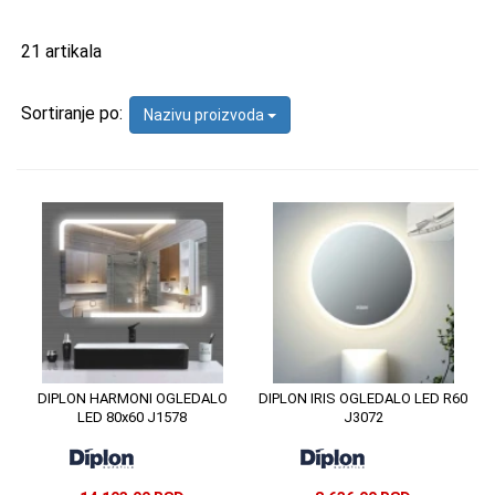
21 artikala
Sortiranje po:
Nazivu proizvoda
DIPLON HARMONI OGLEDALO
DIPLON IRIS OGLEDALO LED R60
LED 80x60 J1578
J3072