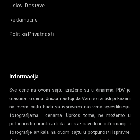
Uslovi Dostave
Reklamacije
Politika Privatnosti
Informacija
Sve cene na ovom sajtu izražene su u dinarima. PDV je
uračunat u cenu. Unicor nastoji da Vam svi artikli prikazani
na ovom sajtu budu sa ispravnim nazivima specifikacija,
fotografijama i cenama. Uprkos tome, ne možemo u
potpunosti garantovati da su sve navedene informacije i
fotografije artikala na ovom sajtu u potpunosti ispravne.