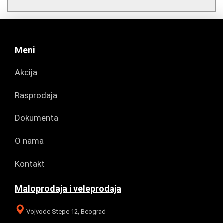
Meni
Akcija
Rasprodaja
Dokumenta
O nama
Kontakt
Maloprodaja i veleprodaja
Vojvode Stepe 12, Beograd