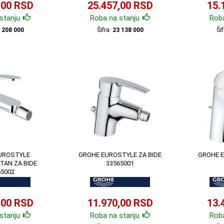
,00 RSD
25.457,00 RSD
15.
stanju
Roba na stanju
Roba
 208 000
Šifra:
23 138 000
Ši
UROSTYLE
GROHE EUROSTYLE ZA BIDE
GROHE E
TAN ZA BIDE
33565001
65002
,00 RSD
11.970,00 RSD
13.
stanju
Roba na stanju
Roba