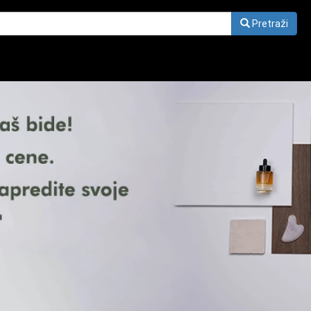
Pretraži