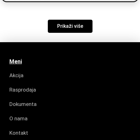
Prikaži više
Meni
Akcija
Rasprodaja
Dokumenta
O nama
Kontakt