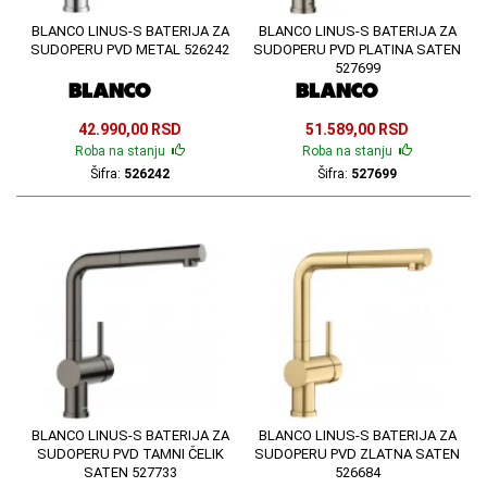
BLANCO LINUS-S BATERIJA ZA
BLANCO LINUS-S BATERIJA ZA
SUDOPERU PVD METAL 526242
SUDOPERU PVD PLATINA SATEN
527699
42.990,00 RSD
51.589,00 RSD
Roba na stanju
Roba na stanju
Šifra:
526242
Šifra:
527699
BLANCO LINUS-S BATERIJA ZA
BLANCO LINUS-S BATERIJA ZA
SUDOPERU PVD TAMNI ČELIK
SUDOPERU PVD ZLATNA SATEN
SATEN 527733
526684