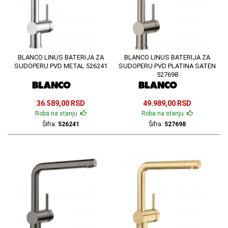
BLANCO LINUS BATERIJA ZA
BLANCO LINUS BATERIJA ZA
SUDOPERU PVD METAL 526241
SUDOPERU PVD PLATINA SATEN
527698
36.589,00 RSD
49.989,00 RSD
Roba na stanju
Roba na stanju
Šifra:
526241
Šifra:
527698