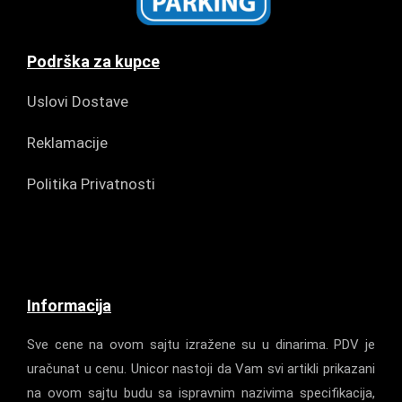
Podrška za kupce
Uslovi Dostave
Reklamacije
Politika Privatnosti
Informacija
Sve cene na ovom sajtu izražene su u dinarima. PDV je
uračunat u cenu. Unicor nastoji da Vam svi artikli prikazani
na ovom sajtu budu sa ispravnim nazivima specifikacija,