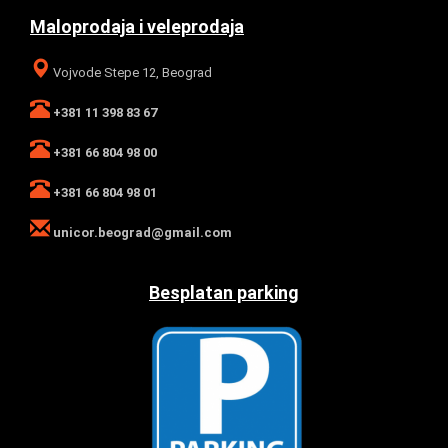
Maloprodaja i veleprodaja
Vojvode Stepe 12, Beograd
+381 11 398 83 67
+381 66 804 98 00
+381 66 804 98 01
unicor.beograd@gmail.com
Besplatan parking