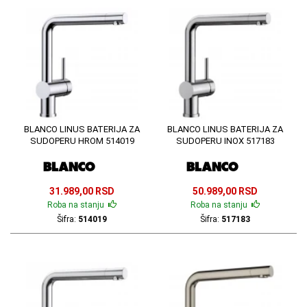
BLANCO LINUS BATERIJA ZA
BLANCO LINUS BATERIJA ZA
SUDOPERU HROM 514019
SUDOPERU INOX 517183
31.989,00 RSD
50.989,00 RSD
Roba na stanju
Roba na stanju
Šifra:
514019
Šifra:
517183