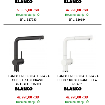
51.589,00 RSD
42.990,00 RSD
Roba na stanju
Roba na stanju
Šifra:
527733
Šifra:
526684
BLANCO LINUS-S BATERIJA ZA
BLANCO LINUS-S BATERIJA ZA
SUDOPERU SILGRANIT
SUDOPERU SILGRANIT BELA
ANTRACIT 516688
516692
42.990,00 RSD
42.990,00 RSD
Roba na stanju
Roba na stanju