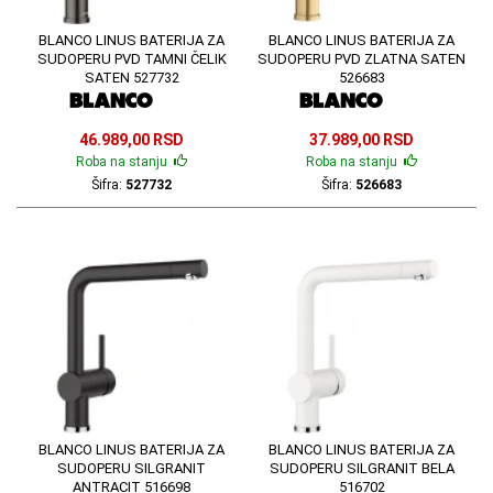
BLANCO LINUS BATERIJA ZA
BLANCO LINUS BATERIJA ZA
SUDOPERU PVD TAMNI ČELIK
SUDOPERU PVD ZLATNA SATEN
SATEN 527732
526683
46.989,00 RSD
37.989,00 RSD
Roba na stanju
Roba na stanju
Šifra:
527732
Šifra:
526683
BLANCO LINUS BATERIJA ZA
BLANCO LINUS BATERIJA ZA
SUDOPERU SILGRANIT
SUDOPERU SILGRANIT BELA
ANTRACIT 516698
516702