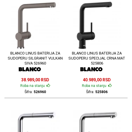
BLANCO LINUS BATERIJA ZA
BLANCO LINUS BATERIJA ZA
SUDOPERU SILGRANIT VULKAN
SUDOPERU SPECIJAL CRNA MAT
SIVA 526960
525806
38.989,00 RSD
40.989,00 RSD
Roba na stanju
Roba na stanju
Šifra:
526960
Šifra:
525806