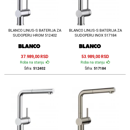
BLANCO LINUS-S BATERIJA ZA
BLANCO LINUS-S BATERIJA ZA
SUDOPERU HROM 512402
SUDOPERU INOX 517184
37.989,00 RSD
53.989,00 RSD
Roba na stanju
Roba na stanju
Šifra:
512402
Šifra:
517184