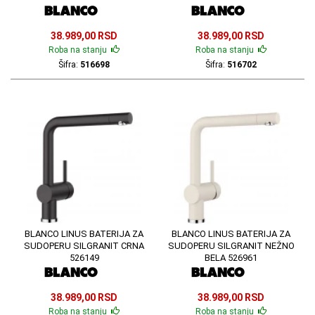
38.989,00 RSD
38.989,00 RSD
Roba na stanju
Roba na stanju
Šifra:
516698
Šifra:
516702
BLANCO LINUS BATERIJA ZA
BLANCO LINUS BATERIJA ZA
SUDOPERU SILGRANIT CRNA
SUDOPERU SILGRANIT NEŽNO
526149
BELA 526961
38.989,00 RSD
38.989,00 RSD
Roba na stanju
Roba na stanju