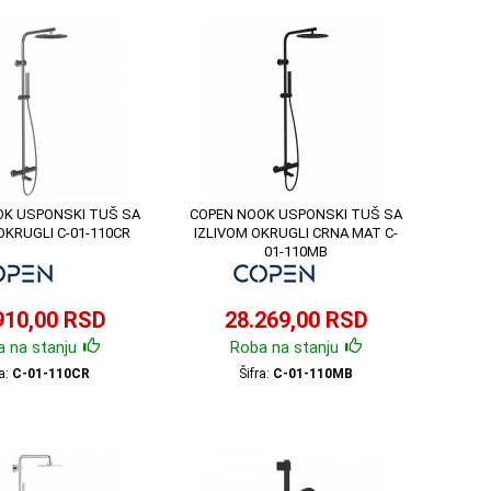
OK USPONSKI TUŠ SA
COPEN NOOK USPONSKI TUŠ SA
OKRUGLI C-01-110CR
IZLIVOM OKRUGLI CRNA MAT C-
01-110MB
910,00 RSD
28.269,00 RSD
 na stanju
Roba na stanju
ra:
C-01-110CR
Šifra:
C-01-110MB