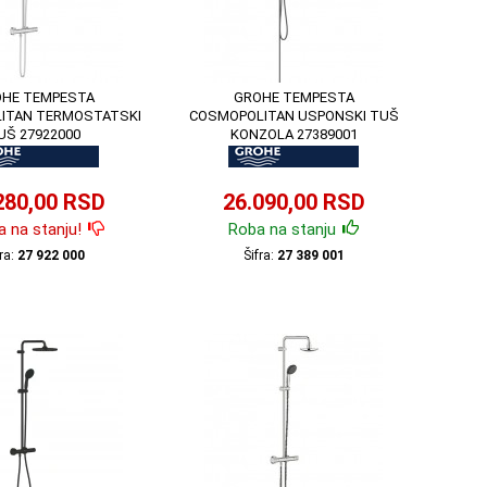
HE TEMPESTA
GROHE TEMPESTA
ITAN TERMOSTATSKI
COSMOPOLITAN USPONSKI TUŠ
UŠ 27922000
KONZOLA 27389001
280,00 RSD
26.090,00 RSD
 na stanju!
Roba na stanju
fra:
27 922 000
Šifra:
27 389 001