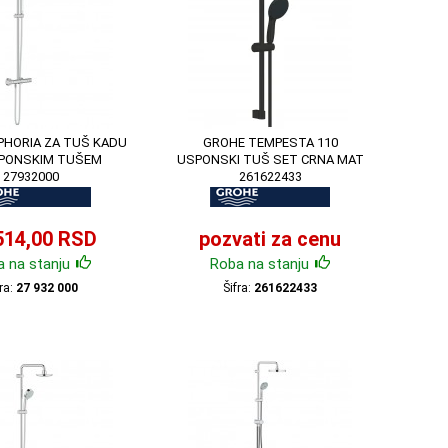
PHORIA ZA TUŠ KADU
GROHE TEMPESTA 110
PONSKIM TUŠEM
USPONSKI TUŠ SET CRNA MAT
27932000
261622433
514,00 RSD
pozvati za cenu
 na stanju
Roba na stanju
fra:
27 932 000
Šifra:
261622433