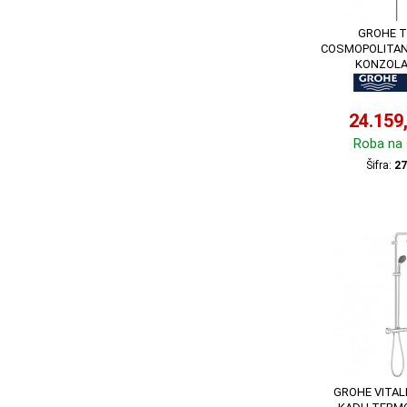
GROHE 
COSMOPOLITAN
KONZOLA
24.159
Roba na 
Šifra:
27
GROHE VITAL