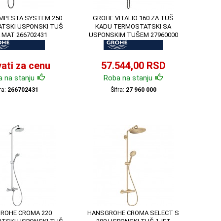
MPESTA SYSTEM 250
GROHE VITALIO 160 ZA TUŠ
TSKI USPONSKI TUŠ
KADU TERMOSTATSKI SA
 MAT 266702431
USPONSKIM TUŠEM 27960000
ati za cenu
57.544,00 RSD
 na stanju
Roba na stanju
ra:
266702431
Šifra:
27 960 000
ROHE CROMA 220
HANSGROHE CROMA SELECT S