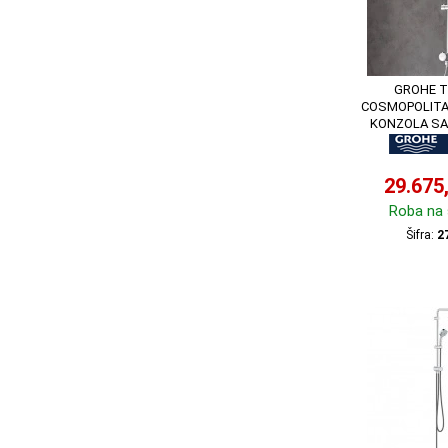
GROHE 
COSMOPOLITA
KONZOLA SA
273
29.675
Roba na 
Šifra:
2