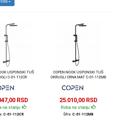
zvoda
OOK USPONSKI TUŠ
COPEN NOOK USPONSKI TUŠ
GLI C-01-112CR
OKRUGLI CRNA MAT C-01-112MB
047,00 RSD
25.010,00 RSD
 na stanju
Roba na stanju
ra:
C-01-112CR
Šifra:
C-01-112MB