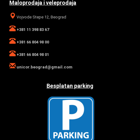
Maloprodaja i veleprodaja
Vojvode Stepe 12, Beograd
+381 11 398 83 67
+381 66 804 98 00
+381 66 804 98 01
unicor.beograd@gmail.com
Besplatan parking