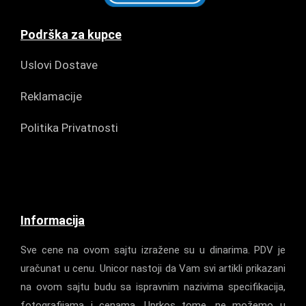
Podrška za kupce
Uslovi Dostave
Reklamacije
Politika Privatnosti
Informacija
Sve cene na ovom sajtu izražene su u dinarima. PDV je
uračunat u cenu. Unicor nastoji da Vam svi artikli prikazani
na ovom sajtu budu sa ispravnim nazivima specifikacija,
fotografijama i cenama. Uprkos tome, ne možemo u