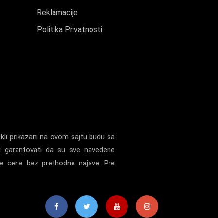
Reklamacije
Politika Privatnosti
kli prikazani na ovom sajtu budu sa
i garantovati da su sve navedene
ne cene bez prethodne najave. Pre