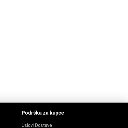
Podrška za kupce
Uslovi Dostave