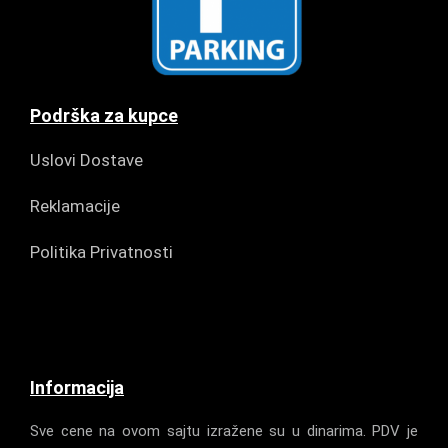
Podrška za kupce
Uslovi Dostave
Reklamacije
Politika Privatnosti
Informacija
Sve cene na ovom sajtu izražene su u dinarima. PDV je