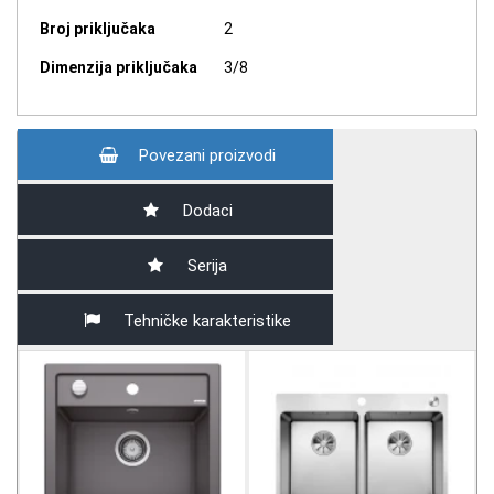
Broj priključaka
2
Dimenzija priključaka
3/8
Povezani proizvodi
Dodaci
Serija
Tehničke karakteristike