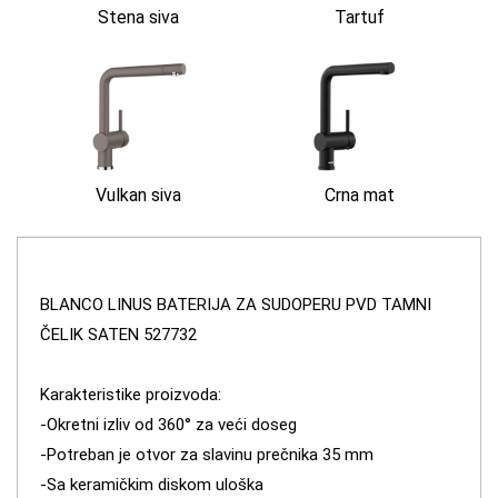
Stena siva
Tartuf
Vulkan siva
Crna mat
BLANCO LINUS BATERIJA ZA SUDOPERU PVD TAMNI
ČELIK SATEN 527732
Karakteristike proizvoda:
-Okretni izliv od 360° za veći doseg
-Potreban je otvor za slavinu prečnika 35 mm
-Sa keramičkim diskom uloška