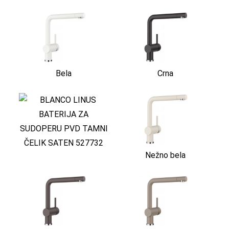
Bela
Crna
Nežno bela