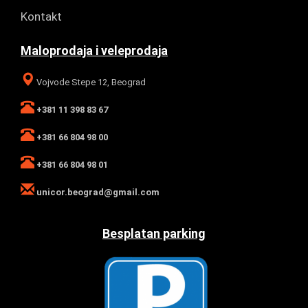
Kontakt
Maloprodaja i veleprodaja
Vojvode Stepe 12, Beograd
+381 11 398 83 67
+381 66 804 98 00
+381 66 804 98 01
unicor.beograd@gmail.com
Besplatan parking