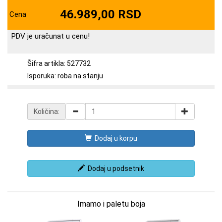
46.989,00 RSD
Cena
PDV je uračunat u cenu!
Šifra artikla: 527732
Isporuka: roba na stanju
Količina:
Dodaj u korpu
Dodaj u podsetnik
Imamo i paletu boja