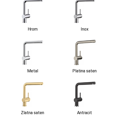
Hrom
Inox
Metal
Platina saten
Zlatna saten
Antracit