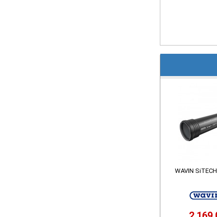
WAVIN SiTECH
2.169