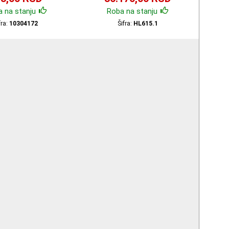
 na stanju
Roba na stanju
fra:
10304172
Šifra:
HL615.1