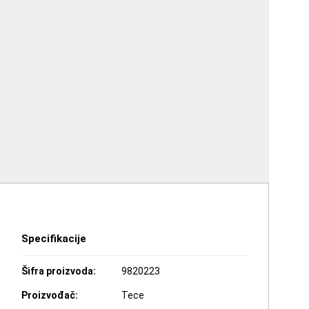
Specifikacije
Šifra proizvoda:
9820223
Proizvođač:
Tece