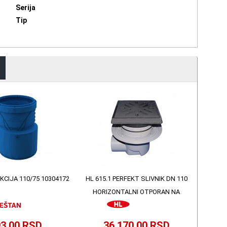
Serija
Tip
KCIJA 110/75 10304172
HL 615.1 PERFEKT SLIVNIK DN 110
HORIZONTALNI OTPORAN NA
SMRZAVANJE
3,00 RSD
36.170,00 RSD