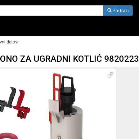
Pretraži
vni delovi
ONO ZA UGRADNI KOTLIĆ 9820223