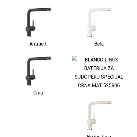
Antracit
Bela
Crna
Nežno bela