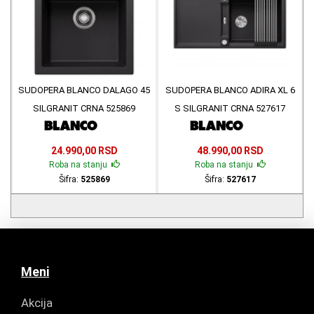
SUDOPERA BLANCO DALAGO 45
SUDOPERA BLANCO ADIRA XL 6
SILGRANIT CRNA 525869
S SILGRANIT CRNA 527617
24.990,00 RSD
48.990,00 RSD
Roba na stanju
Roba na stanju
Šifra:
525869
Šifra:
527617
Meni
Akcija