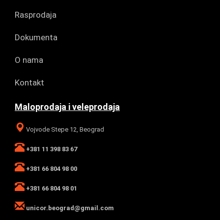
Rasprodaja
Dokumenta
O nama
Kontakt
Maloprodaja i veleprodaja
Vojvode Stepe 12, Beograd
+381 11 398 83 67
+381 66 804 98 00
+381 66 804 98 01
unicor.beograd@gmail.com