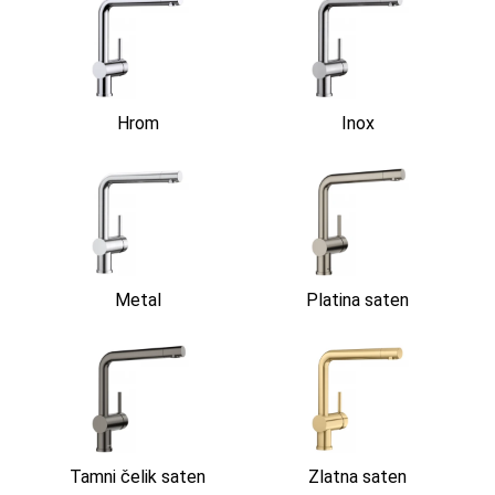
Hrom
Inox
Metal
Platina saten
Tamni čelik saten
Zlatna saten