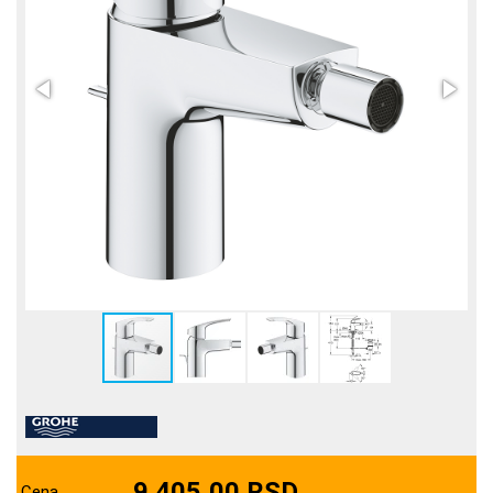
9.405,00 RSD
Cena