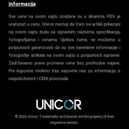
Informacija
Sve cene na ovom sajtu izražene su u dinarima. PDV je
uračunat u cenu. Unicor nastoji da Vam svi artikli prikazani
na ovom sajtu budu sa ispravnim nazivima specifikacija,
fotografijama i cenama. Uprkos tome, ne možemo u
potpunosti garantovati da su sve navedene informacije i
fotografije artikala na ovom sajtu u potpunosti ispravne.
Zadržavamo pravo promene cene bez prethodne najave.
Pre kupovine molimo Vas nazovite nas za informaciju o
raspoloživosti i CENI proizvoda.
© 2026 Unicor. Trademarks and brands are the property of their
respective owners.