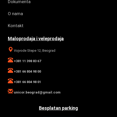
Dokumenta
O nama
Kontakt
Maloprodaja i veleprodaja
Vojvode Stepe 12, Beograd
+381 11 398 83 67
+381 66 804 98 00
+381 66 804 98 01
unicor.beograd@gmail.com
Besplatan parking