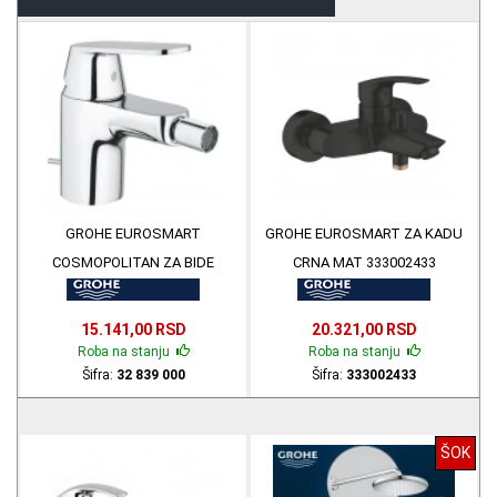
GROHE EUROSMART
GROHE EUROSMART ZA KADU
COSMOPOLITAN ZA BIDE
CRNA MAT 333002433
32839000
15.141,00 RSD
20.321,00 RSD
Roba na stanju
Roba na stanju
Šifra:
32 839 000
Šifra:
333002433
ŠOK