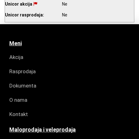
Unicor akcija
Ne
Unicor rasprodaja:
Ne
Meni
Akcija
Rasprodaja
Dokumenta
O nama
Kontakt
Maloprodaja i veleprodaja