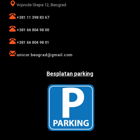
Vojvode Stepe 12, Beograd
+381 11 398 83 67
+381 66 804 98 00
+381 66 804 98 01
unicor.beograd@gmail.com
Besplatan parking