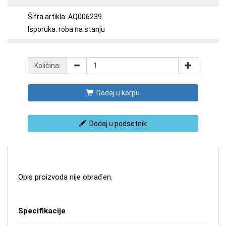
Šifra artikla: AQ006239
Isporuka: roba na stanju
Količina:
Dodaj u korpu
Dodaj u podsetnik
Opis proizvoda nije obrađen.
Specifikacije