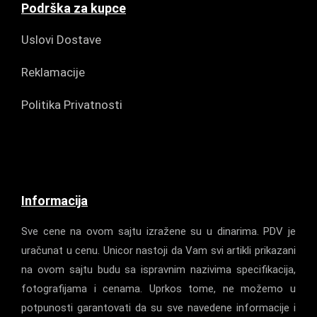
Podrška za kupce
Uslovi Dostave
Reklamacije
Politika Privatnosti
Informacija
Sve cene na ovom sajtu izražene su u dinarima. PDV je
uračunat u cenu. Unicor nastoji da Vam svi artikli prikazani
na ovom sajtu budu sa ispravnim nazivima specifikacija,
fotografijama i cenama. Uprkos tome, ne možemo u
potpunosti garantovati da su sve navedene informacije i