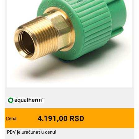
4.191,00 RSD
Cena
PDV je uračunat u cenu!