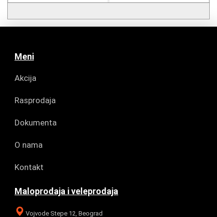
Meni
Akcija
Rasprodaja
Dokumenta
O nama
Kontakt
Maloprodaja i veleprodaja
Vojvode Stepe 12, Beograd