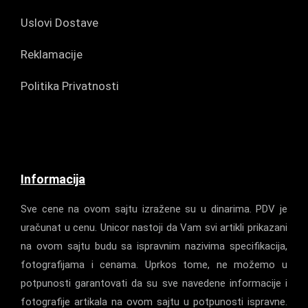
Uslovi Dostave
Reklamacije
Politika Privatnosti
Informacija
Sve cene na ovom sajtu izražene su u dinarima. PDV je
uračunat u cenu. Unicor nastoji da Vam svi artikli prikazani
na ovom sajtu budu sa ispravnim nazivima specifikacija,
fotografijama i cenama. Uprkos tome, ne možemo u
potpunosti garantovati da su sve navedene informacije i
fotografije artikala na ovom sajtu u potpunosti ispravne.