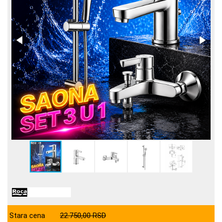
Stara cena
22.750,00 RSD