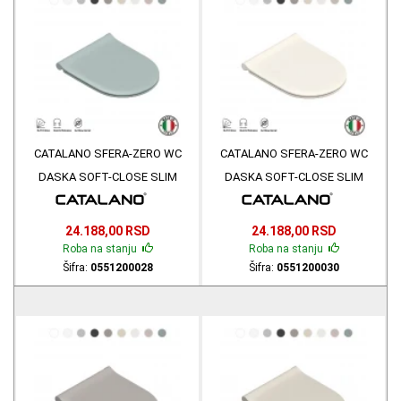
CATALANO SFERA-ZERO WC
CATALANO SFERA-ZERO WC
DASKA SOFT-CLOSE SLIM
DASKA SOFT-CLOSE SLIM
ANTIBAKTERIJSKA ACQUA MAT
ANTIBAKTERIJSKA LINO MAT
0551200028
0551200030
24.188,00 RSD
24.188,00 RSD
Roba na stanju
Roba na stanju
Šifra:
0551200028
Šifra:
0551200030