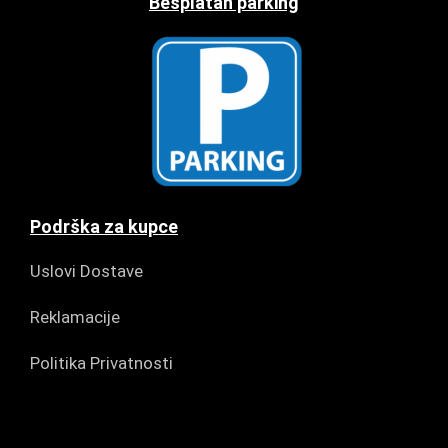
Besplatan parking
Podrška za kupce
Uslovi Dostave
Reklamacije
Politika Privatnosti