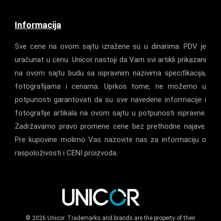
Informacija
Sve cene na ovom sajtu izražene su u dinarima. PDV je
uračunat u cenu. Unicor nastoji da Vam svi artikli prikazani
na ovom sajtu budu sa ispravnim nazivima specifikacija,
fotografijama i cenama. Uprkos tome, ne možemo u
potpunosti garantovati da su sve navedene informacije i
fotografije artikala na ovom sajtu u potpunosti ispravne.
Zadržavamo pravo promene cene bez prethodne najave.
Pre kupovine molimo Vas nazovite nas za informaciju o
raspoloživosti i CENI proizvoda.
© 2026 Unicor. Trademarks and brands are the property of their