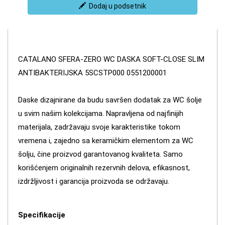
Dodaj u podsetnik
CATALANO SFERA-ZERO WC DASKA SOFT-CLOSE SLIM
ANTIBAKTERIJSKA 5SCSTP000 0551200001
Daske dizajnirane da budu savršen dodatak za WC šolje
u svim našim kolekcijama. Napravljena od najfinijih
materijala, zadržavaju svoje karakteristike tokom
vremena i, zajedno sa keramičkim elementom za WC
šolju, čine proizvod garantovanog kvaliteta. Samo
korišćenjem originalnih rezervnih delova, efikasnost,
izdržljivost i garancija proizvoda se održavaju.
Specifikacije