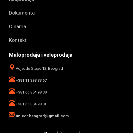
Dokumenta
O nama
Kontakt
Maloprodaja i veleprodaja
Vojvode Stepe 12, Beograd
+381 11 398 83 67
+381 66 804 98 00
+381 66 804 98 01
unicor.beograd@gmail.com