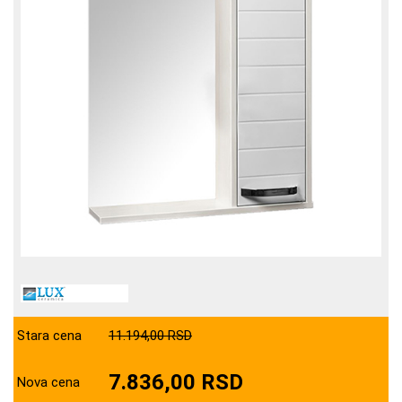
Stara cena
11.194,00 RSD
7.836,00 RSD
Nova cena