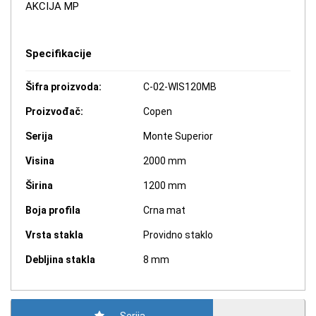
AKCIJA MP
Specifikacije
Šifra proizvoda:
C-02-WIS120MB
Proizvođač:
Copen
Serija
Monte Superior
Visina
2000 mm
Širina
1200 mm
Boja profila
Crna mat
Vrsta stakla
Providno staklo
Debljina stakla
8 mm