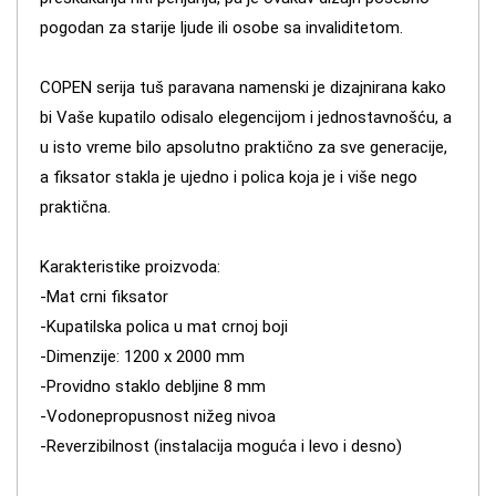
pogodan za starije ljude ili osobe sa invaliditetom.
COPEN serija tuš paravana namenski je dizajnirana kako
bi Vaše kupatilo odisalo elegencijom i jednostavnošću, a
u isto vreme bilo apsolutno praktično za sve generacije,
a fiksator stakla je ujedno i polica koja je i više nego
praktična.
Karakteristike proizvoda:
-Mat crni fiksator
-Kupatilska polica u mat crnoj boji
-Dimenzije: 1200 x 2000 mm
-Providno staklo debljine 8 mm
-Vodonepropusnost nižeg nivoa
-Reverzibilnost (instalacija moguća i levo i desno)