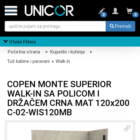
0
0
Pretraži
Otvori Filtere
Početna strana
»
Kupatilo i kuhinja
»
Tuš kabine i paravani
»
Walk in
COPEN MONTE SUPERIOR
WALK-IN SA POLICOM I
DRŽAČEM CRNA MAT 120x200
C-02-WIS120MB