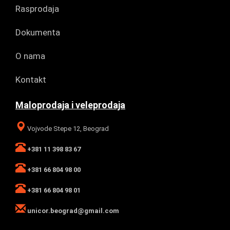
Rasprodaja
Dokumenta
O nama
Kontakt
Maloprodaja i veleprodaja
Vojvode Stepe 12, Beograd
+381 11 398 83 67
+381 66 804 98 00
+381 66 804 98 01
unicor.beograd@gmail.com