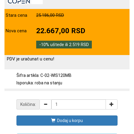
Stara cena
25.186,00 RSD
22.667,00 RSD
Nova cena
-10% uštede ili 2.519 RSD
PDV je uračunat u cenu!
Šifra artikla: C-02-WIS120MB
Isporuka: roba na stanju
Količina:
Dodaj u korpu