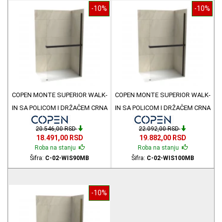
-10%
-10%
COPEN MONTE SUPERIOR WALK-
COPEN MONTE SUPERIOR WALK-
IN SA POLICOM I DRŽAČEM CRNA
IN SA POLICOM I DRŽAČEM CRNA
MAT 90x200 C-02-WIS90MB
MAT 100x200 C-02-WIS100MB
20.546,00 RSD
22.092,00 RSD
18.491,00 RSD
19.882,00 RSD
Roba na stanju
Roba na stanju
Šifra:
C-02-WIS90MB
Šifra:
C-02-WIS100MB
-10%