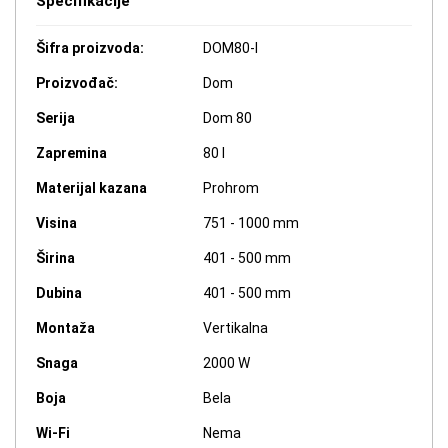
Specifikacije
Šifra proizvoda:
DOM80-I
Proizvođač:
Dom
Serija
Dom 80
Zapremina
80 l
Materijal kazana
Prohrom
Visina
751 - 1000 mm
Širina
401 - 500 mm
Dubina
401 - 500 mm
Montaža
Vertikalna
Snaga
2000 W
Boja
Bela
Wi-Fi
Nema