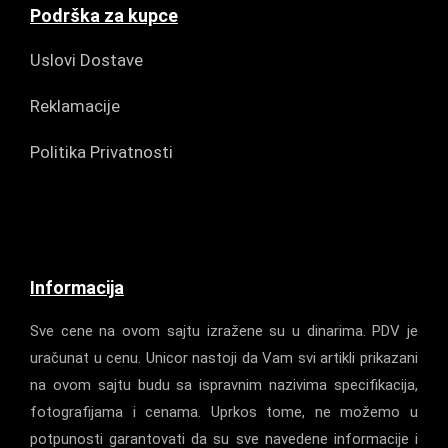
Podrška za kupce
Uslovi Dostave
Reklamacije
Politika Privatnosti
Informacija
Sve cene na ovom sajtu izražene su u dinarima. PDV je
uračunat u cenu. Unicor nastoji da Vam svi artikli prikazani
na ovom sajtu budu sa ispravnim nazivima specifikacija,
fotografijama i cenama. Uprkos tome, ne možemo u
potpunosti garantovati da su sve navedene informacije i