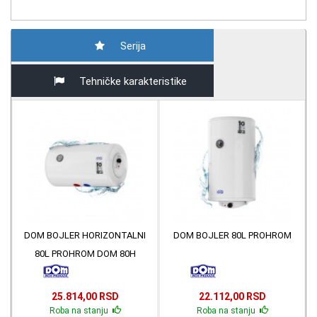
Serija
Tehničke karakteristike
DOM BOJLER HORIZONTALNI
DOM BOJLER 80L PROHROM
80L PROHROM DOM 80H
25.814,00 RSD
22.112,00 RSD
Roba na stanju
Roba na stanju