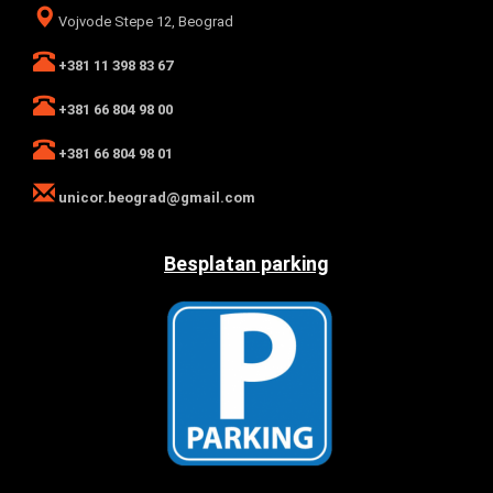
Vojvode Stepe 12, Beograd
+381 11 398 83 67
+381 66 804 98 00
+381 66 804 98 01
unicor.beograd@gmail.com
Besplatan parking