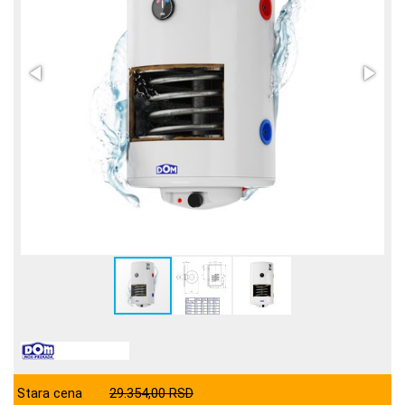
Stara cena
29.354,00 RSD