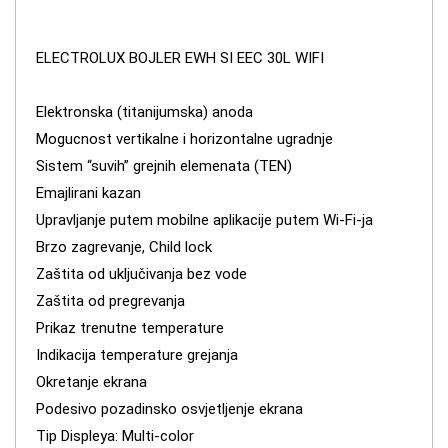
ELECTROLUX BOJLER EWH SI EEC 30L WIFI
Elektronska (titanijumska) anoda
Mogucnost vertikalne i horizontalne ugradnje
Sistem “suvih” grejnih elemenata (TEN)
Emajlirani kazan
Upravljanje putem mobilne aplikacije putem Wi-Fi-ja
Brzo zagrevanje, Child lock
Zaštita od uključivanja bez vode
Zaštita od pregrevanja
Prikaz trenutne temperature
Indikacija temperature grejanja
Okretanje ekrana
Podesivo pozadinsko osvjetljenje ekrana
Tip Displeya: Multi-color