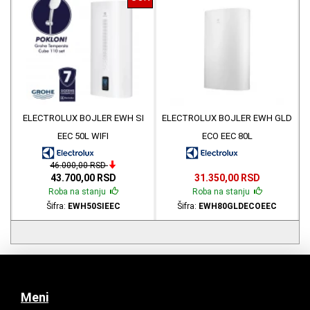
ELECTROLUX BOJLER EWH SI
ELECTROLUX BOJLER EWH GLD
EEC 50L WIFI
ECO EEC 80L
46.000,00 RSD
43.700,00 RSD
31.350,00 RSD
Roba na stanju
Roba na stanju
Šifra:
EWH50SIEEC
Šifra:
EWH80GLDECOEEC
Meni