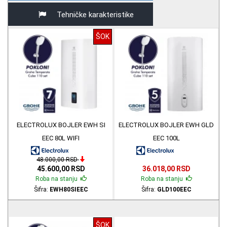
Tehničke karakteristike
ŠOK
ELECTROLUX BOJLER EWH SI
ELECTROLUX BOJLER EWH GLD
EEC 80L WIFI
EEC 100L
48.000,00 RSD
45.600,00 RSD
36.018,00 RSD
Roba na stanju
Roba na stanju
Šifra:
EWH80SIEEC
Šifra:
GLD100EEC
ŠOK