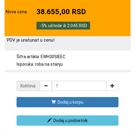
38.655,00 RSD
Nova cena
-5% uštede ili 2.045 RSD
PDV je uračunat u cenu!
Šifra artikla: EWH30SIEEC
Isporuka: roba na stanju
Količina:
Dodaj u korpu
Dodaj u podsetnik