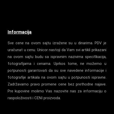
Informacija
Sve cene na ovom sajtu izražene su u dinarima. PDV je
uračunat u cenu. Unicor nastoji da Vam svi artikli prikazani
na ovom sajtu budu sa ispravnim nazivima specifikacija,
fotografijama i cenama. Uprkos tome, ne možemo u
potpunosti garantovati da su sve navedene informacije i
fotografije artikala na ovom sajtu u potpunosti ispravne.
Zadržavamo pravo promene cene bez prethodne najave.
Pre kupovine molimo Vas nazovite nas za informaciju o
raspoloživosti i CENI proizvoda.