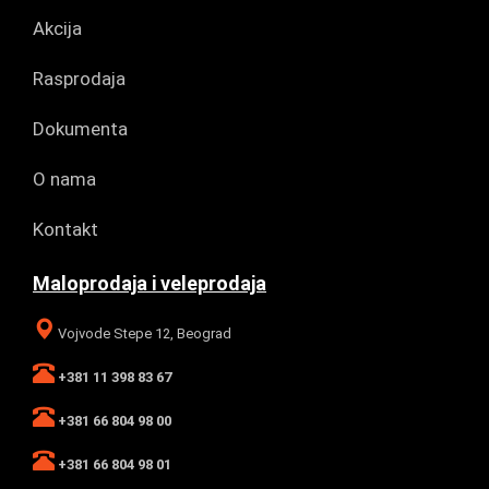
Akcija
Rasprodaja
Dokumenta
O nama
Kontakt
Maloprodaja i veleprodaja
Vojvode Stepe 12, Beograd
+381 11 398 83 67
+381 66 804 98 00
+381 66 804 98 01