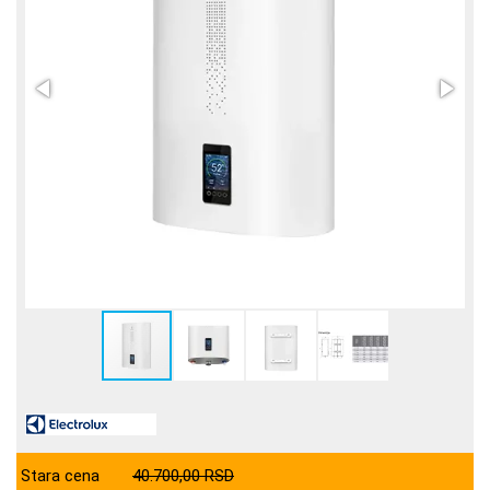
Stara cena
40.700,00 RSD