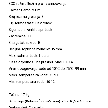
ECO režim, Režim protiv smrzavanja
Tajmer, Demo režim
Broj režima grejanja: 3
Tip termostata: Elektronski
Sigurnosni ventil za pritisak
Zapremina 30L
Energetski razred: B
Debljina toplotne izolacije: 35 mm
Max. radni pritisak: 6 bara
Klasa otpornosti na prašinu i vlagu: IPX4
Vreme zagrevanja vode od 10°С do 75°C: 99 min
Maks. temperatura vode: 75 °C
Min. temperatura vode: 30 °C
Težina: 17 kg
Dimenzije (Dubina×Širina×Visina): 26 × 43,5 × 63,5 cm
Proizvođač: Electrolux