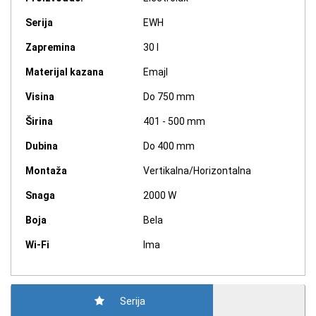
Serija
EWH
Zapremina
30 l
Materijal kazana
Emajl
Visina
Do 750 mm
Širina
401 - 500 mm
Dubina
Do 400 mm
Montaža
Vertikalna/Horizontalna
Snaga
2000 W
Boja
Bela
Wi-Fi
Ima
Serija