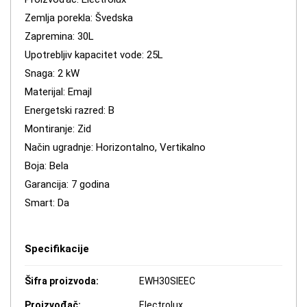
Zemlja porekla: Švedska
Zapremina: 30L
Upotrebljiv kapacitet vode: 25L
Snaga: 2 kW
Materijal: Emajl
Energetski razred: B
Montiranje: Zid
Način ugradnje: Horizontalno, Vertikalno
Boja: Bela
Garancija: 7 godina
Smart: Da
Specifikacije
Šifra proizvoda:
EWH30SIEEC
Proizvođač:
Electrolux