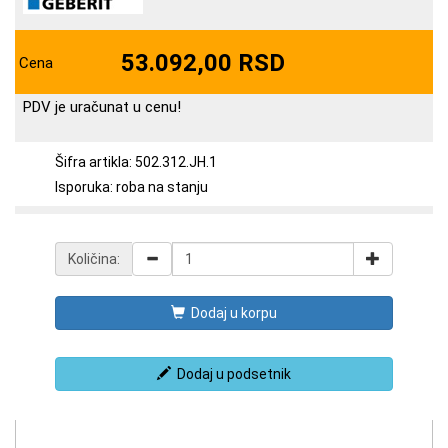
53.092,00 RSD
Cena
PDV je uračunat u cenu!
Šifra artikla: 502.312.JH.1
Isporuka: roba na stanju
Količina:
Dodaj u korpu
Dodaj u podsetnik