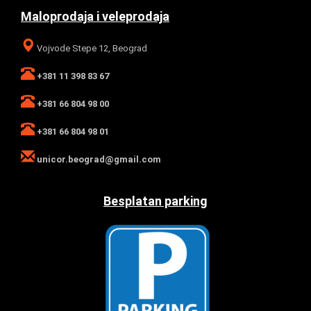
Maloprodaja i veleprodaja
Vojvode Stepe 12, Beograd
+381 11 398 83 67
+381 66 804 98 00
+381 66 804 98 01
unicor.beograd@gmail.com
Besplatan parking