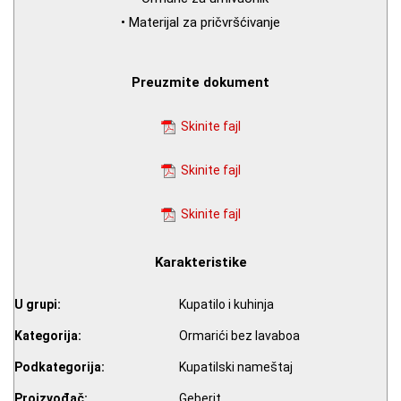
• Materijal za pričvršćivanje
Preuzmite dokument
Skinite fajl
Skinite fajl
Skinite fajl
Karakteristike
U grupi:
Kupatilo i kuhinja
Kategorija:
Ormarići bez lavaboa
Podkategorija:
Kupatilski nameštaj
Proizvođač:
Geberit