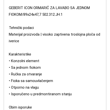
GEBERIT ICON ORMARIĆ ZA LAVABO SA JEDNOM
FIOKOM/89x24x47,7 502.312.JH.1
Tehnički podaci
Materijal proizvoda | visoko zaptivena troslojna ploča od
iverice
Karakteristike
• Konzolni element
• Sa jednom fiokom
• Ručka za otvaranje
• Fioka sa samouvlačenjem
• Otporno na vlagu
• Isporučeno u predmontiranom stanju
Obim isporuke