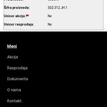
Šifra proizvoda:
502.312.JH.1
Unicor akcija
Ne
Unicor rasprodaja:
Ne
Meni
Akcija
Rasprodaja
Dokumenta
O nama
Kontakt