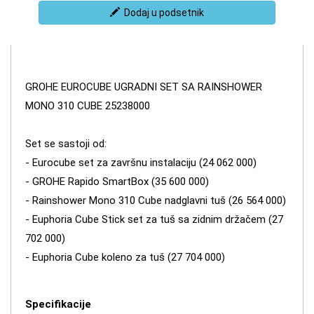
Dodaj u podsetnik
GROHE EUROCUBE UGRADNI SET SA RAINSHOWER
MONO 310 CUBE 25238000
Set se sastoji od:
- Eurocube set za završnu instalaciju (24 062 000)
- GROHE Rapido SmartBox (35 600 000)
- Rainshower Mono 310 Cube nadglavni tuš (26 564 000)
- Euphoria Cube Stick set za tuš sa zidnim držačem (27
702 000)
- Euphoria Cube koleno za tuš (27 704 000)
Specifikacije