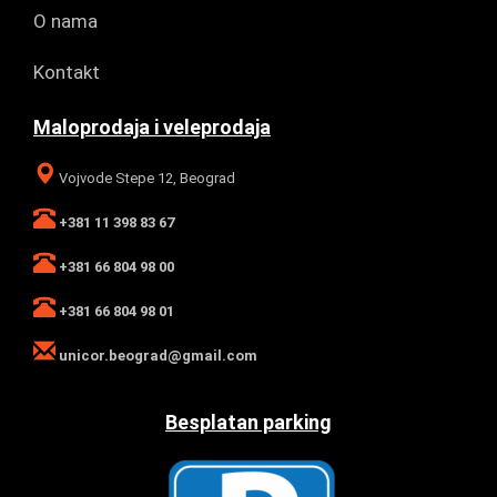
O nama
Kontakt
Maloprodaja i veleprodaja
Vojvode Stepe 12, Beograd
+381 11 398 83 67
+381 66 804 98 00
+381 66 804 98 01
unicor.beograd@gmail.com
Besplatan parking