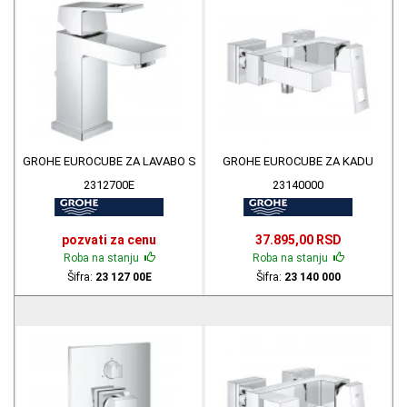
GROHE EUROCUBE ZA LAVABO S
GROHE EUROCUBE ZA KADU
2312700E
23140000
pozvati za cenu
37.895,00 RSD
Roba na stanju
Roba na stanju
Šifra:
23 127 00E
Šifra:
23 140 000