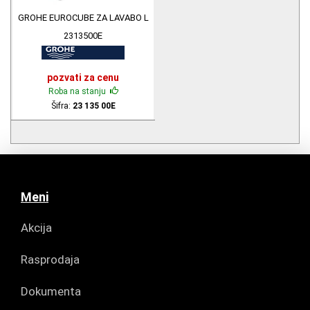
GROHE EUROCUBE ZA LAVABO L
2313500E
pozvati za cenu
Roba na stanju
Šifra:
23 135 00E
Meni
Akcija
Rasprodaja
Dokumenta