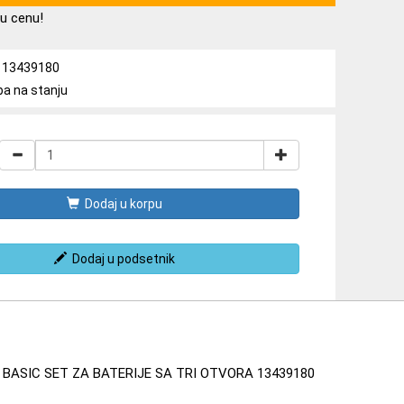
u cenu!
a: 13439180
ba na stanju
Dodaj u korpu
Dodaj u podsetnik
BASIC SET ZA BATERIJE SA TRI OTVORA 13439180