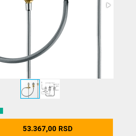
53.367,00 RSD