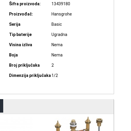
Šifra proizvoda:
13439180
Proizvođač:
Hansgrohe
Serija
Basic
Tip baterije
Ugradna
Visina izliva
Nema
Boja
Nema
Broj priključaka
2
Dimenzija priključaka
1/2