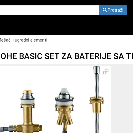
Pretraži
ešači i ugradni elementi
HE BASIC SET ZA BATERIJE SA T