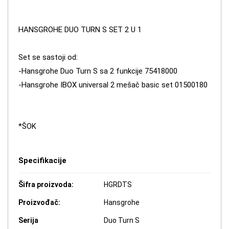
HANSGROHE DUO TURN S SET 2 U 1
Set se sastoji od:
-Hansgrohe Duo Turn S sa 2 funkcije 75418000
-Hansgrohe IBOX universal 2 mešač basic set 01500180
*ŠOK
Specifikacije
Šifra proizvoda:
HGRDTS
Proizvođač:
Hansgrohe
Serija
Duo Turn S