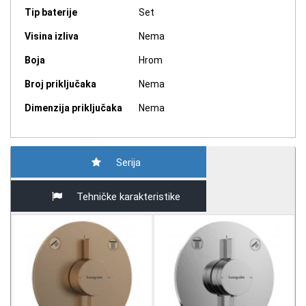
Tip baterije
Set
Visina izliva
Nema
Boja
Hrom
Broj priključaka
Nema
Dimenzija priključaka
Nema
Serija
Tehničke karakteristike