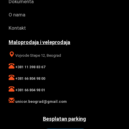
Dokumenta
O nama
Kontakt
Maloprodaja i veleprodaja
Vojvode Stepe 12, Beograd
+381 11 398 83 67
+381 66 804 98 00
+381 66 804 98 01
unicor.beograd@gmail.com
Besplatan parking