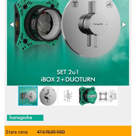
Stara cena
47.678,00 RSD