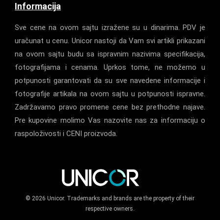
Informacija
Sve cene na ovom sajtu izražene su u dinarima. PDV je
uračunat u cenu. Unicor nastoji da Vam svi artikli prikazani
na ovom sajtu budu sa ispravnim nazivima specifikacija,
fotografijama i cenama. Uprkos tome, ne možemo u
potpunosti garantovati da su sve navedene informacije i
fotografije artikala na ovom sajtu u potpunosti ispravne.
Zadržavamo pravo promene cene bez prethodne najave.
Pre kupovine molimo Vas nazovite nas za informaciju o
raspoloživosti i CENI proizvoda.
© 2026 Unicor. Trademarks and brands are the property of their
respective owners.