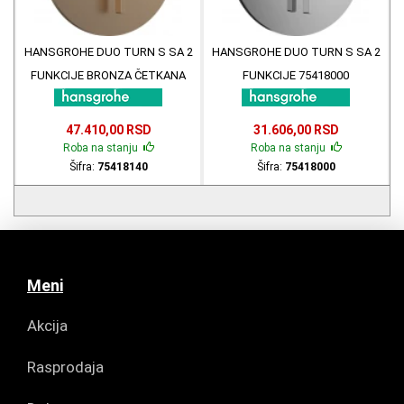
HANSGROHE DUO TURN S SA 2
HANSGROHE DUO TURN S SA 2
FUNKCIJE BRONZA ČETKANA
FUNKCIJE 75418000
75418140
47.410,00 RSD
31.606,00 RSD
Roba na stanju
Roba na stanju
Šifra:
75418140
Šifra:
75418000
Meni
Akcija
Rasprodaja