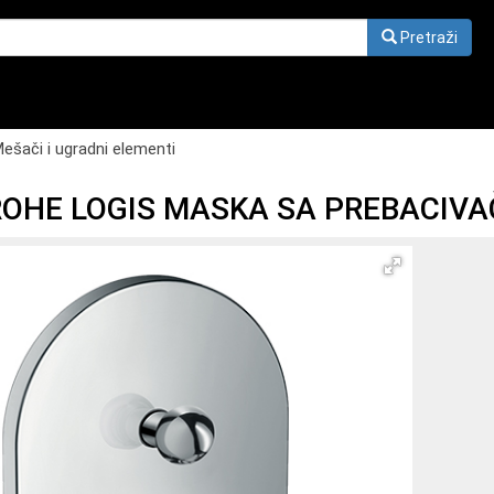
Pretraži
ešači i ugradni elementi
OHE LOGIS MASKA SA PREBACIVA