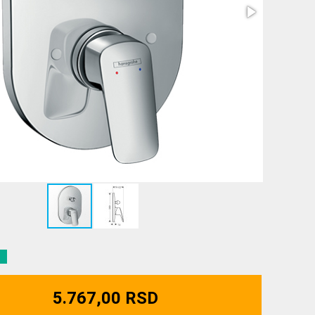
5.767,00 RSD