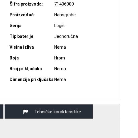
Šifra proizvoda:
71406000
Proizvođač:
Hansgrohe
Serija
Logis
Tip baterije
Jednoručna
Visina izliva
Nema
Boja
Hrom
Broj priključaka
Nema
Dimenzija priključaka
Nema
Tehničke karakteristike