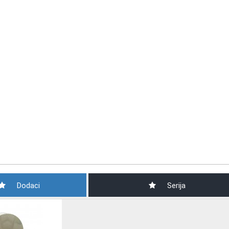
Dodaci
Serija