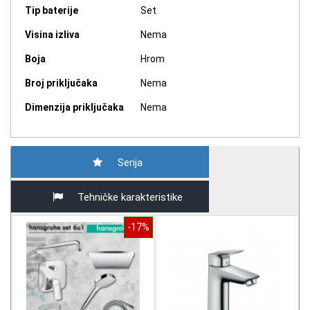
Tip baterije
Set
Visina izliva
Nema
Boja
Hrom
Broj priključaka
Nema
Dimenzija priključaka
Nema
Serija
Tehničke karakteristike
-17%