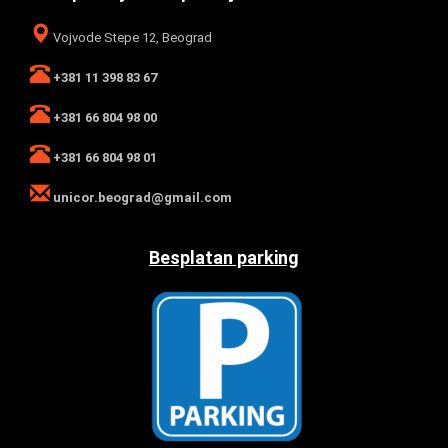
Vojvode Stepe 12, Beograd
+381 11 398 83 67
+381 66 804 98 00
+381 66 804 98 01
unicor.beograd@gmail.com
Besplatan parking