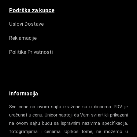
Podrška za kupce
Uslovi Dostave
Reklamacije
Politika Privatnosti
Informacija
Sve cene na ovom sajtu izražene su u dinarima. PDV je
uračunat u cenu. Unicor nastoji da Vam svi artikli prikazani
na ovom sajtu budu sa ispravnim nazivima specifikacija,
fotografijama i cenama. Uprkos tome, ne možemo u