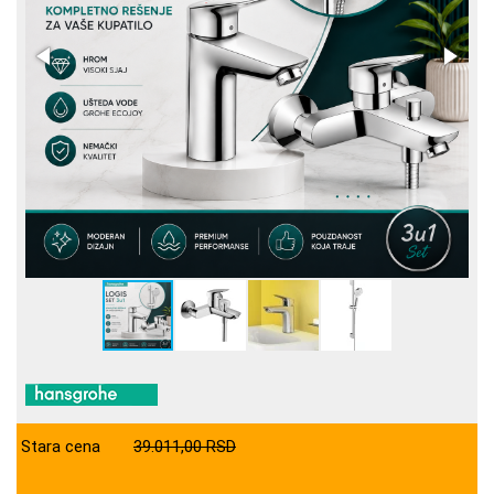
Stara cena
39.011,00 RSD