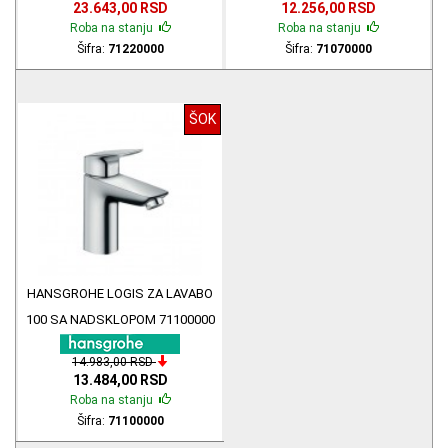
23.643,00 RSD
12.256,00 RSD
Roba na stanju
Roba na stanju
Šifra:
71220000
Šifra:
71070000
ŠOK
HANSGROHE LOGIS ZA LAVABO
100 SA NADSKLOPOM 71100000
14.983,00 RSD
13.484,00 RSD
Roba na stanju
Šifra:
71100000