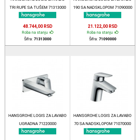
TRI RUPE SA TUŠEM 71313000
190 SA NADSKLOPOM 71090000
48.744,00 RSD
21.122,00 RSD
Roba na stanju
Roba na stanju
Šifra:
71313000
Šifra:
71090000
HANSGROHE LOGIS ZA LAVABO
HANSGROHE LOGIS ZA LAVABO
UGRADNA 71220000
70 SA NADSKLOPOM 71070000