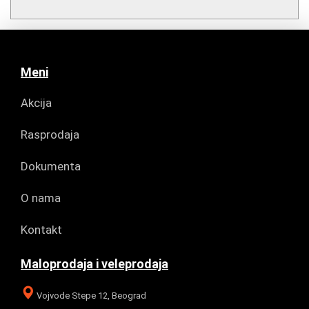
Meni
Akcija
Rasprodaja
Dokumenta
O nama
Kontakt
Maloprodaja i veleprodaja
Vojvode Stepe 12, Beograd