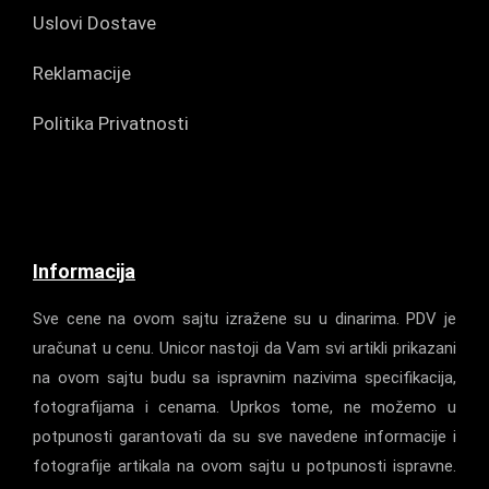
Uslovi Dostave
Reklamacije
Politika Privatnosti
Informacija
Sve cene na ovom sajtu izražene su u dinarima. PDV je
uračunat u cenu. Unicor nastoji da Vam svi artikli prikazani
na ovom sajtu budu sa ispravnim nazivima specifikacija,
fotografijama i cenama. Uprkos tome, ne možemo u
potpunosti garantovati da su sve navedene informacije i
fotografije artikala na ovom sajtu u potpunosti ispravne.