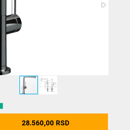
28.560,00 RSD