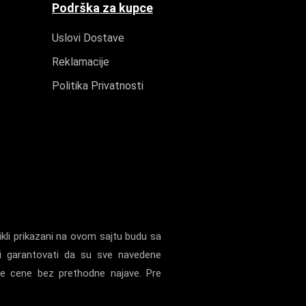
Podrška za kupce
Uslovi Dostave
Reklamacije
Politika Privatnosti
kli prikazani na ovom sajtu budu sa
i garantovati da su sve navedene
ne cene bez prethodne najave. Pre