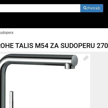
Pretraži
udopera
HE TALIS M54 ZA SUDOPERU 270