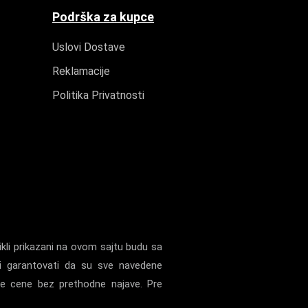
Podrška za kupce
Uslovi Dostave
Reklamacije
Politika Privatnosti
kli prikazani na ovom sajtu budu sa
i garantovati da su sve navedene
ne cene bez prethodne najave. Pre