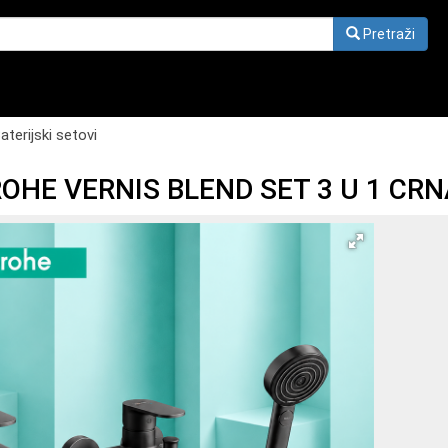
Pretraži
aterijski setovi
HE VERNIS BLEND SET 3 U 1 CR