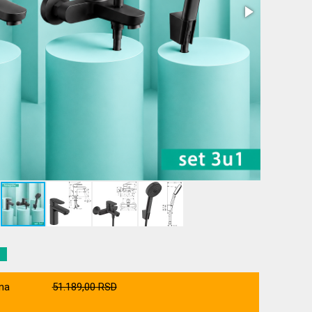
na
51.189,00 RSD