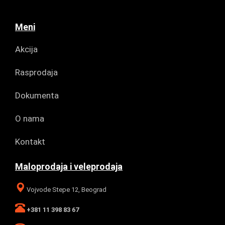
Meni
Akcija
Rasprodaja
Dokumenta
O nama
Kontakt
Maloprodaja i veleprodaja
Vojvode Stepe 12, Beograd
+381 11 398 83 67