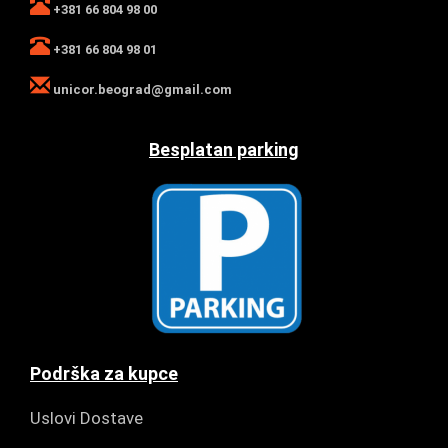
+381 66 804 98 00
+381 66 804 98 01
unicor.beograd@gmail.com
Besplatan parking
Podrška za kupce
Uslovi Dostave