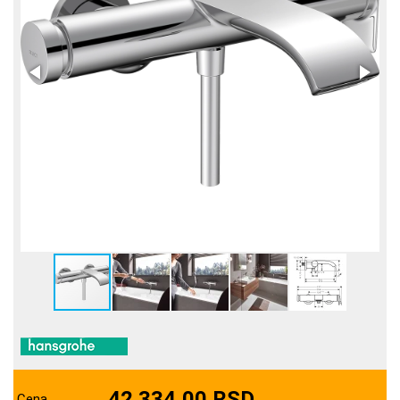
42.334,00 RSD
Cena