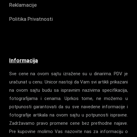
Reklamacije
Politika Privatnosti
Informacija
Sve cene na ovom sajtu izražene su u dinarima. PDV je
uračunat u cenu. Unicor nastoji da Vam svi artikli prikazani
na ovom sajtu budu sa ispravnim nazivima specifikacija,
fotografijama i cenama. Uprkos tome, ne možemo u
potpunosti garantovati da su sve navedene informacije i
fotografije artikala na ovom sajtu u potpunosti ispravne.
Zadržavamo pravo promene cene bez prethodne najave.
Pre kupovine molimo Vas nazovite nas za informaciju o