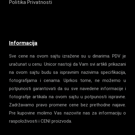
Politika Privatnosti
Informacija
Sve cene na ovom sajtu izražene su u dinarima. PDV je
uračunat u cenu. Unicor nastoji da Vam svi artikli prikazani
na ovom sajtu budu sa ispravnim nazivima specifikacija,
fotografijama i cenama. Uprkos tome, ne možemo u
potpunosti garantovati da su sve navedene informacije i
fotografije artikala na ovom sajtu u potpunosti ispravne.
Zadržavamo pravo promene cene bez prethodne najave.
Pre kupovine molimo Vas nazovite nas za informaciju o
raspoloživosti i CENI proizvoda.