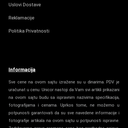
Uslovi Dostave
Reklamacije
Politika Privatnosti
Informacija
Sve cene na ovom sajtu izražene su u dinarima. PDV je
uračunat u cenu. Unicor nastoji da Vam svi artikli prikazani
na ovom sajtu budu sa ispravnim nazivima specifikacija,
fotografijama i cenama. Uprkos tome, ne možemo u
potpunosti garantovati da su sve navedene informacije i
fotografije artikala na ovom sajtu u potpunosti ispravne.