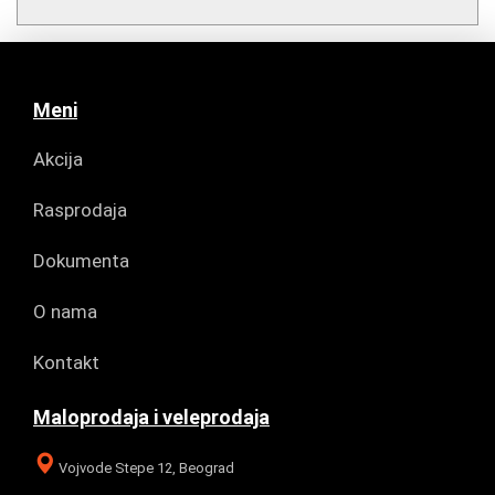
Meni
Akcija
Rasprodaja
Dokumenta
O nama
Kontakt
Maloprodaja i veleprodaja
Vojvode Stepe 12, Beograd