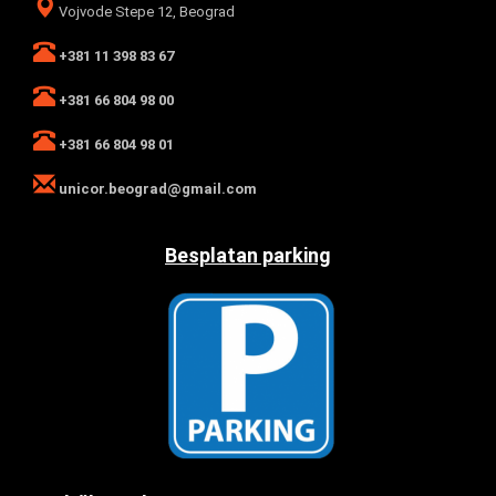
Vojvode Stepe 12, Beograd
+381 11 398 83 67
+381 66 804 98 00
+381 66 804 98 01
unicor.beograd@gmail.com
Besplatan parking