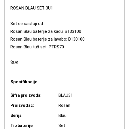
ROSAN BLAU SET 3U1
Set se sastoji od:
Rosan Blau baterije za kadu: B133100
Rosan Blau baterije za lavabo: B130100
Rosan Blau tuš set: PTRS70
ŠOK
Specifikacije
Šifra proizvoda:
BLAU31
Proizvođač:
Rosan
Serija
Blau
Tip baterije
Set