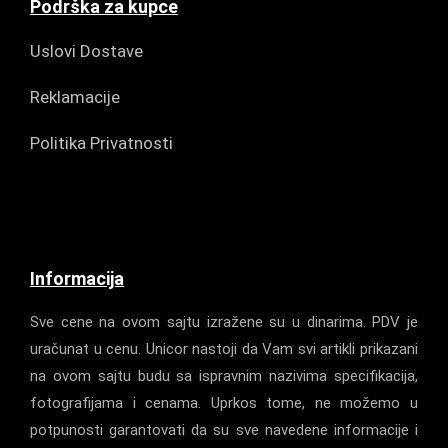
Podrška za kupce
Uslovi Dostave
Reklamacije
Politika Privatnosti
Informacija
Sve cene na ovom sajtu izražene su u dinarima. PDV je
uračunat u cenu. Unicor nastoji da Vam svi artikli prikazani
na ovom sajtu budu sa ispravnim nazivima specifikacija,
fotografijama i cenama. Uprkos tome, ne možemo u
potpunosti garantovati da su sve navedene informacije i