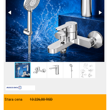
Stara cena
13.226,00 RSD