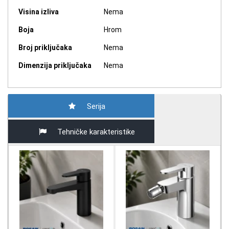
Visina izliva
Nema
Boja
Hrom
Broj priključaka
Nema
Dimenzija priključaka
Nema
Serija
Tehničke karakteristike