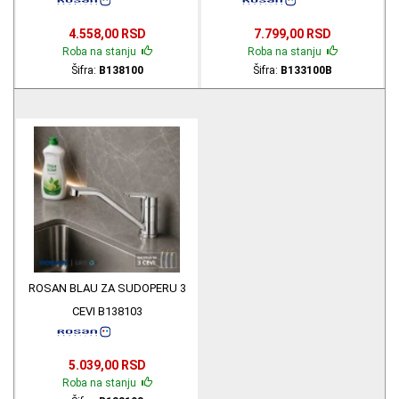
4.558,00 RSD
7.799,00 RSD
Roba na stanju
Roba na stanju
Šifra:
B138100
Šifra:
B133100B
ROSAN BLAU ZA SUDOPERU 3
CEVI B138103
5.039,00 RSD
Roba na stanju