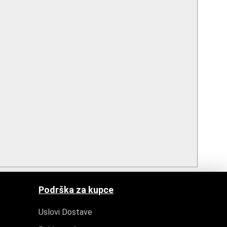
Podrška za kupce
Uslovi Dostave