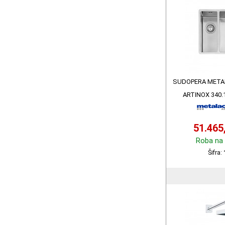
SUDOPERA META
ARTINOX 340.
51.465
Roba na 
Šifra: