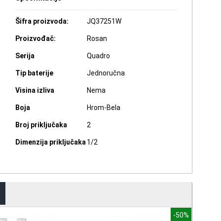
Šifra proizvoda:
JQ37251W
Proizvođač:
Rosan
Serija
Quadro
Tip baterije
Jednoručna
Visina izliva
Nema
Boja
Hrom-Bela
Broj priključaka
2
Dimenzija priključaka
1/2
-50%