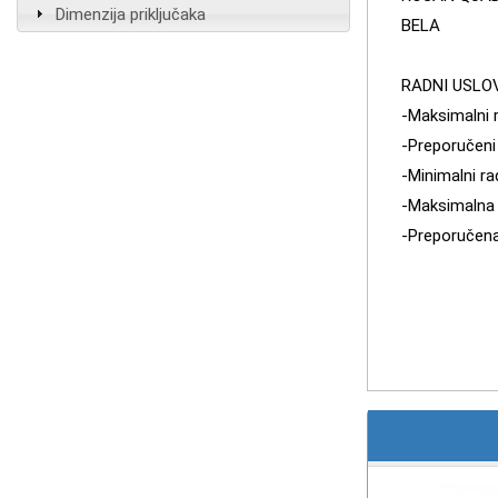
Dimenzija priključaka
BELA
RADNI USLO
-Maksimalni r
-Preporučeni 
-Minimalni rad
-Maksimalna 
-Preporučena