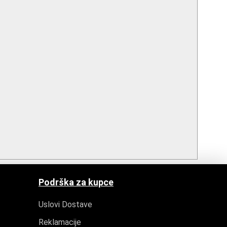
Podrška za kupce
Uslovi Dostave
Reklamacije