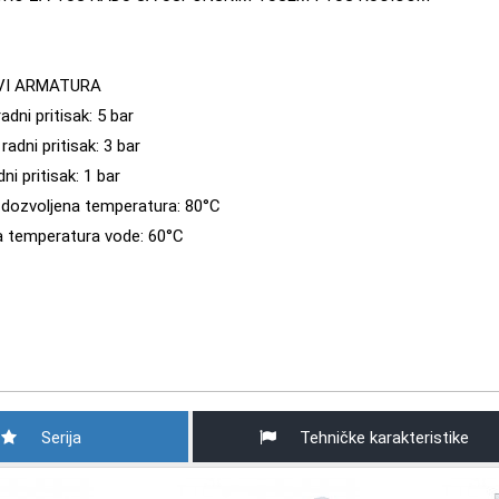
VI ARMATURA
adni pritisak: 5 bar
radni pritisak: 3 bar
ni pritisak: 1 bar
dozvoljena temperatura: 80°C
 temperatura vode: 60°C
Serija
Tehničke karakteristike