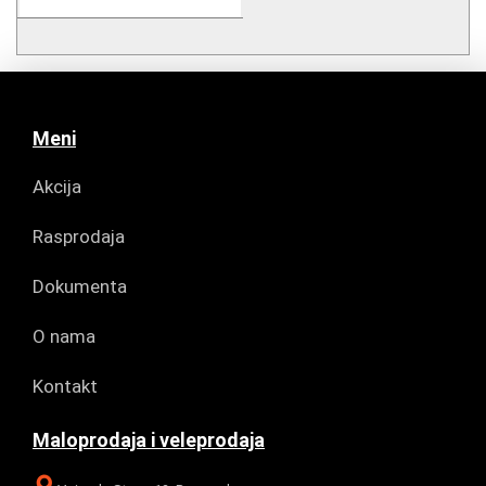
Meni
Akcija
Rasprodaja
Dokumenta
O nama
Kontakt
Maloprodaja i veleprodaja