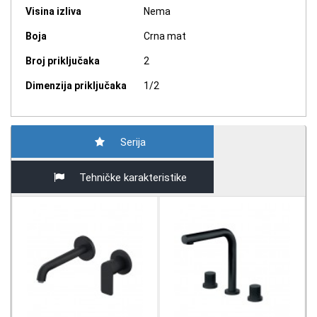
Visina izliva
Nema
Boja
Crna mat
Broj priključaka
2
Dimenzija priključaka
1/2
Serija
Tehničke karakteristike