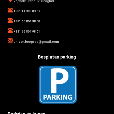
Vojvode Stepe 12, Beograd
+381 11 398 83 67
+381 66 804 98 00
+381 66 804 98 01
unicor.beograd@gmail.com
Besplatan parking
Podrška za kupce