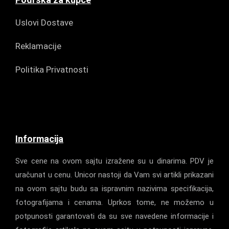
Uslovi Dostave
Reklamacije
Politika Privatnosti
Informacija
Sve cene na ovom sajtu izražene su u dinarima. PDV je
uračunat u cenu. Unicor nastoji da Vam svi artikli prikazani
na ovom sajtu budu sa ispravnim nazivima specifikacija,
fotografijama i cenama. Uprkos tome, ne možemo u
potpunosti garantovati da su sve navedene informacije i