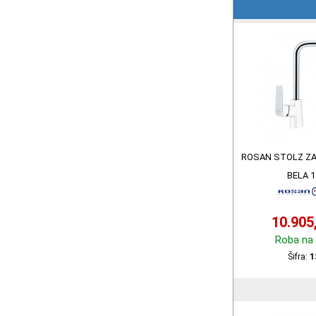
ROSAN STOLZ ZA
BELA 
10.905
Roba na 
Šifra:
1