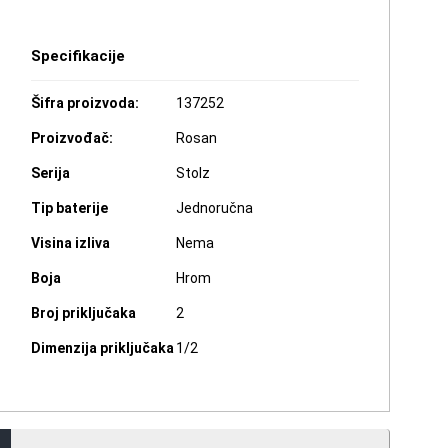
Specifikacije
Šifra proizvoda:
137252
Proizvođač:
Rosan
Serija
Stolz
Tip baterije
Jednoručna
Visina izliva
Nema
Boja
Hrom
Broj priključaka
2
Dimenzija priključaka
1/2