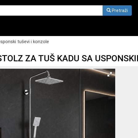
Pretraži
sponski tuševi i konzole
STOLZ ZA TUŠ KADU SA USPONSKI