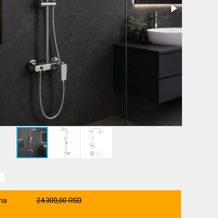
na
24.300,00 RSD