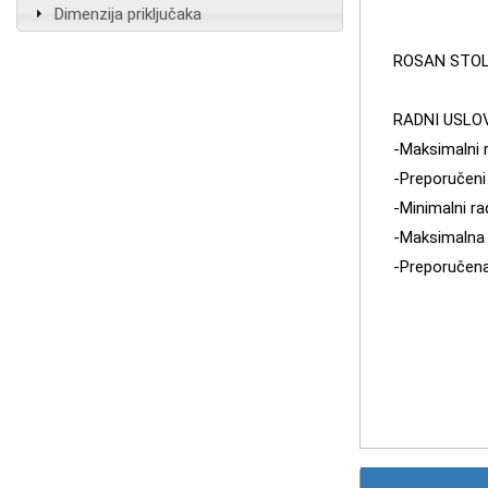
Dimenzija priključaka
ROSAN STOL
RADNI USLO
-Maksimalni r
-Preporučeni 
-Minimalni rad
-Maksimalna 
-Preporučena