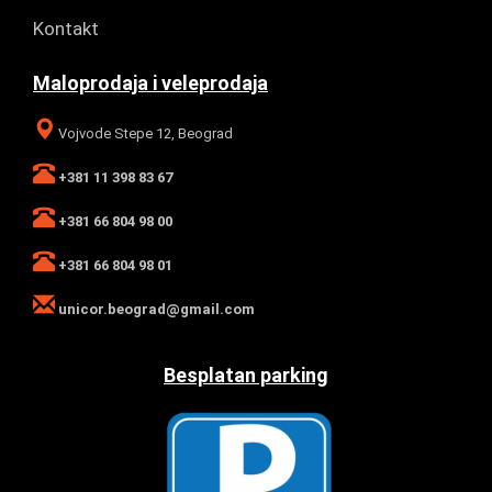
Kontakt
Maloprodaja i veleprodaja
Vojvode Stepe 12, Beograd
+381 11 398 83 67
+381 66 804 98 00
+381 66 804 98 01
unicor.beograd@gmail.com
Besplatan parking