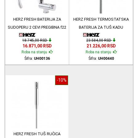
HERZ FRESH BATERIJA ZA
HERZ FRESH TERMOSTATSKA
SUDOPERU 2 CEVI PREGIBNA f22
BATERIJA ZA TUŠ KADU
UH00136
UH00440
18.745,00 RSD
23.584,00 RSD
16.871,00 RSD
21.226,00 RSD
Roba na stanju
Roba na stanju
Šifra:
UH00136
Šifra:
UH00440
-10%
HERZ FRESH TUŠ RUČICA