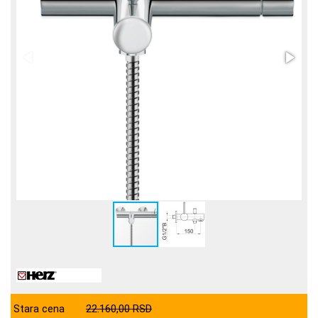
Stara cena
22.160,00 RSD