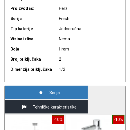
Proizvođač:
Herz
Serija
Fresh
Tip baterije
Jednoručna
Visina izliva
Nema
Boja
Hrom
Broj priključaka
2
Dimenzija priključaka
1/2
Serija
Tehničke karakteristike
-10%
-10%