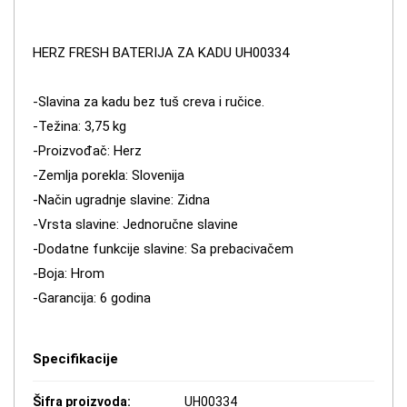
HERZ FRESH BATERIJA ZA KADU UH00334
-Slavina za kadu bez tuš creva i ručice.
-Težina: 3,75 kg
-Proizvođač: Herz
-Zemlja porekla: Slovenija
-Način ugradnje slavine: Zidna
-Vrsta slavine: Jednoručne slavine
-Dodatne funkcije slavine: Sa prebacivačem
-Boja: Hrom
-Garancija: 6 godina
Specifikacije
Šifra proizvoda:
UH00334