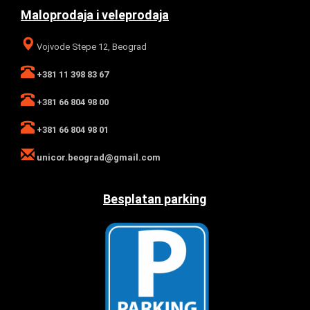
Maloprodaja i veleprodaja
Vojvode Stepe 12, Beograd
+381 11 398 83 67
+381 66 804 98 00
+381 66 804 98 01
unicor.beograd@gmail.com
Besplatan parking