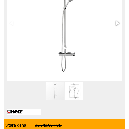
Stara cena
33.648,00 RSD