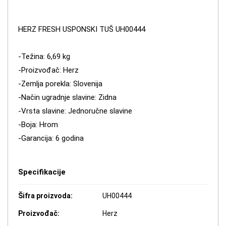
HERZ FRESH USPONSKI TUŠ UH00444
-Težina: 6,69 kg
-Proizvođač: Herz
-Zemlja porekla: Slovenija
-Način ugradnje slavine: Zidna
-Vrsta slavine: Jednoručne slavine
-Boja: Hrom
-Garancija: 6 godina
Specifikacije
Šifra proizvoda:
UH00444
Proizvođač:
Herz