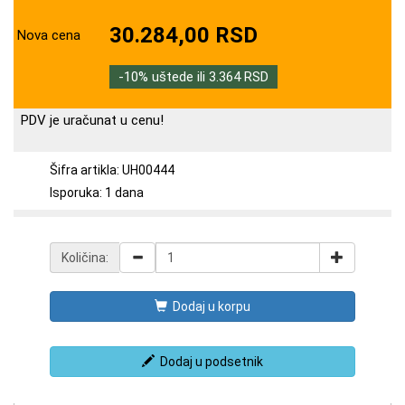
30.284,00 RSD
Nova cena
-10% uštede ili 3.364 RSD
PDV je uračunat u cenu!
Šifra artikla: UH00444
Isporuka: 1 dana
Količina:
Dodaj u korpu
Dodaj u podsetnik