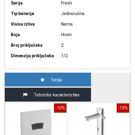
Serija
Fresh
Tip baterije
Jednoručna
Visina izliva
Nema
Boja
Hrom
Broj priključaka
2
Dimenzija priključaka
1/2
Serija
Tehničke karakteristike
-10%
-10%