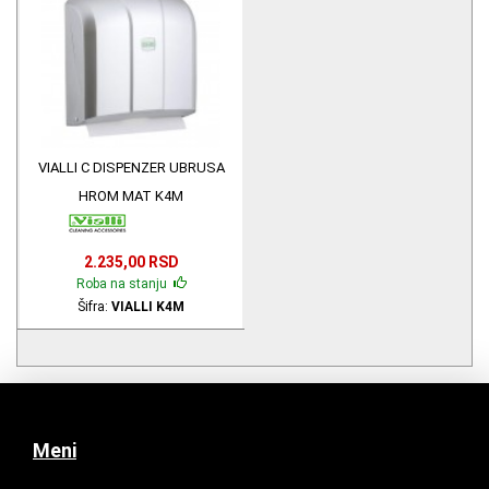
VIALLI C DISPENZER UBRUSA
HROM MAT K4M
2.235,00 RSD
Roba na stanju
Šifra:
VIALLI K4M
Meni