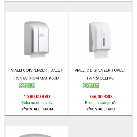
VIALLI C DISPENZER TOALET
VIALLI C DISPENZER TOALET
PAPIRA HROM MAT K6CM
PAPIRA BELI K6
1.380,00 RSD
756,00 RSD
Roba na stanju
Roba na stanju
Šifra:
VIALLI K6CM
Šifra:
VIALLI K6C