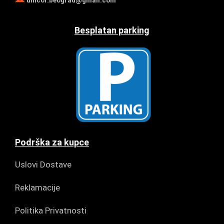
unicor.beograd@gmail.com
Besplatan parking
Podrška za kupce
Uslovi Dostave
Reklamacije
Politika Privatnosti