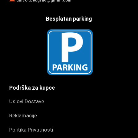
unicor.beograd@gmail.com
Besplatan parking
Podrška za kupce
Uslovi Dostave
Reklamacije
Politika Privatnosti