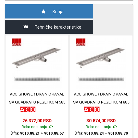
Serija
Tehničke karakteristike
ACO SHOWER DRAIN C KANAL
ACO SHOWER DRAIN C KANAL
SA QUADRATO REŠETKOM 585
SA QUADRATO REŠETKOM 885
mm X 74mm 9010.88.21 +
mm X 74mm 9010.88.24 +
9010.88.67
9010.88.70
26.372,00 RSD
30.874,00 RSD
Roba na stanju
Roba na stanju
Šifra:
9010.88.21 + 9010.88.67
Šifra:
9010.88.24 + 9010.88.70