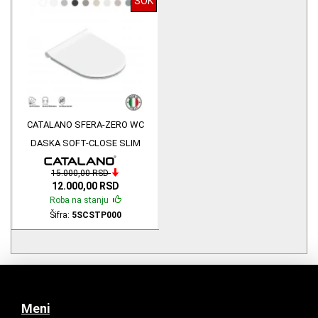
ŠOK
CATALANO SFERA-ZERO WC
DASKA SOFT-CLOSE SLIM
ANTIBAKTERIJSKA 5SCSTP000
15.000,00 RSD
0551200001
12.000,00 RSD
Roba na stanju
Šifra:
5SCSTP000
Meni