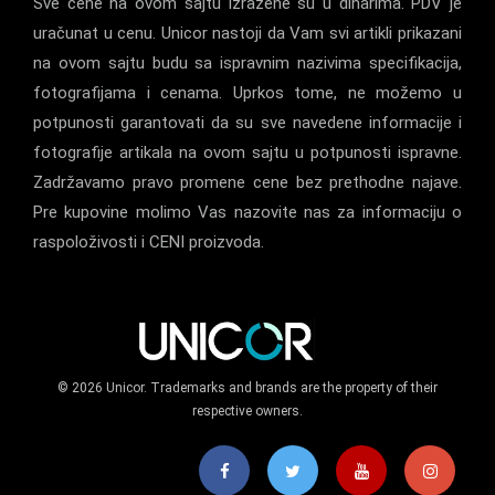
Sve cene na ovom sajtu izražene su u dinarima. PDV je
uračunat u cenu. Unicor nastoji da Vam svi artikli prikazani
na ovom sajtu budu sa ispravnim nazivima specifikacija,
fotografijama i cenama. Uprkos tome, ne možemo u
potpunosti garantovati da su sve navedene informacije i
fotografije artikala na ovom sajtu u potpunosti ispravne.
Zadržavamo pravo promene cene bez prethodne najave.
Pre kupovine molimo Vas nazovite nas za informaciju o
raspoloživosti i CENI proizvoda.
© 2026 Unicor. Trademarks and brands are the property of their
respective owners.