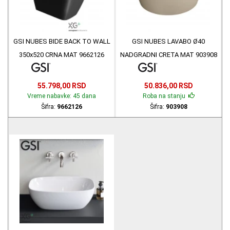
GSI NUBES BIDE BACK TO WALL
GSI NUBES LAVABO Ø40
350x520 CRNA MAT 9662126
NADGRADNI CRETA MAT 903908
55.798,00 RSD
50.836,00 RSD
Vreme nabavke: 45 dana
Roba na stanju
Šifra:
9662126
Šifra:
903908