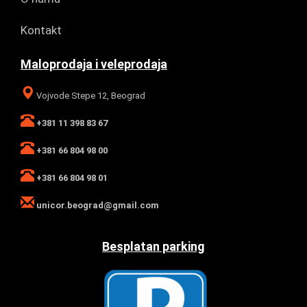
Kontakt
Maloprodaja i veleprodaja
Vojvode Stepe 12, Beograd
+381 11 398 83 67
+381 66 804 98 00
+381 66 804 98 01
unicor.beograd@gmail.com
Besplatan parking