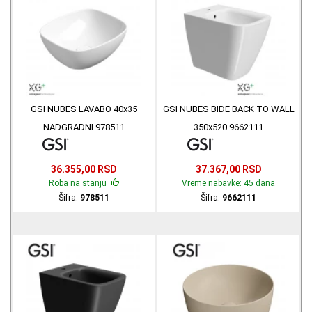
GSI NUBES LAVABO 40x35
GSI NUBES BIDE BACK TO WALL
NADGRADNI 978511
350x520 9662111
36.355,00 RSD
37.367,00 RSD
Roba na stanju
Vreme nabavke: 45 dana
Šifra:
978511
Šifra:
9662111