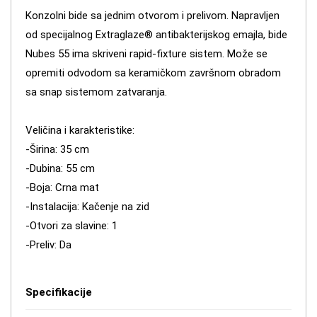
Konzolni bide sa jednim otvorom i prelivom. Napravljen
od specijalnog Extraglaze® antibakterijskog emajla, bide
Nubes 55 ima skriveni rapid-fixture sistem. Može se
opremiti odvodom sa keramičkom završnom obradom
sa snap sistemom zatvaranja.
Veličina i karakteristike:
-Širina: 35 cm
-Dubina: 55 cm
-Boja: Crna mat
-Instalacija: Kačenje na zid
-Otvori za slavine: 1
-Preliv: Da
Specifikacije