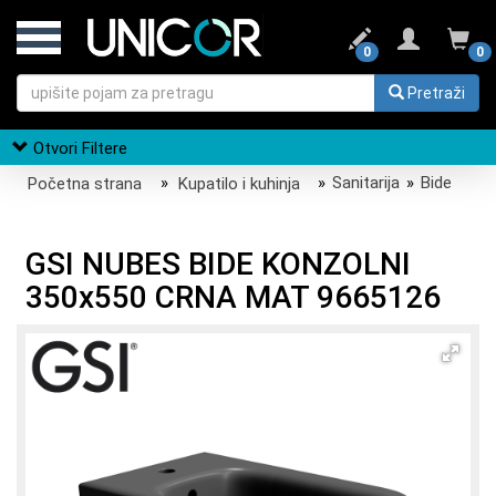
0
0
Pretraži
Otvori Filtere
Početna strana
»
Kupatilo i kuhinja
»
Sanitarija
»
Bide
GSI NUBES BIDE KONZOLNI
350x550 CRNA MAT 9665126