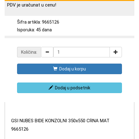
PDV je uračunat u cenu!
Šifra artikla: 9665126
Isporuka: 45 dana
Količina:
Dodaj u korpu
Dodaj u podsetnik
GSI NUBES BIDE KONZOLNI 350x550 CRNA MAT
9665126