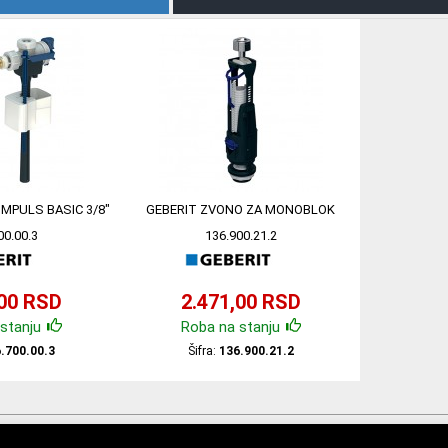
IMPULS BASIC 3/8"
GEBERIT ZVONO ZA MONOBLOK
00.00.3
136.900.21.2
,00 RSD
2.471,00 RSD
stanju
Roba na stanju
.700.00.3
Šifra:
136.900.21.2