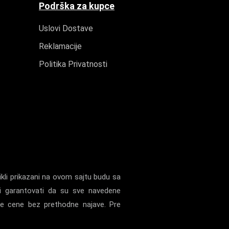
Podrška za kupce
Uslovi Dostave
Reklamacije
Politika Privatnosti
kli prikazani na ovom sajtu budu sa
i garantovati da su sve navedene
ne cene bez prethodne najave. Pre