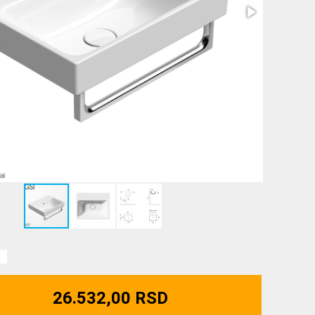
26.532,00 RSD