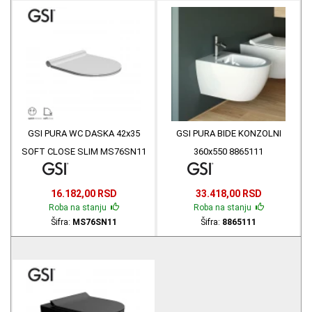
GSI PURA WC DASKA 42x35
GSI PURA BIDE KONZOLNI
SOFT CLOSE SLIM MS76SN11
360x550 8865111
16.182,00 RSD
33.418,00 RSD
Roba na stanju
Roba na stanju
Šifra:
MS76SN11
Šifra:
8865111