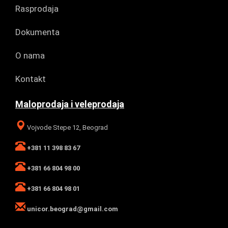
Rasprodaja
Dokumenta
O nama
Kontakt
Maloprodaja i veleprodaja
Vojvode Stepe 12, Beograd
+381 11 398 83 67
+381 66 804 98 00
+381 66 804 98 01
unicor.beograd@gmail.com