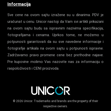
Informacija
Sve cene na ovom sajtu izražene su u dinarima. PDV je
uračunat u cenu. Unicor nastoji da Vam svi artikli prikazani
na ovom sajtu budu sa ispravnim nazivima specifikacija,
fotografijama i cenama. Uprkos tome, ne možemo u
potpunosti garantovati da su sve navedene informacije i
fotografije artikala na ovom sajtu u potpunosti ispravne.
Zadržavamo pravo promene cene bez prethodne najave.
Pre kupovine molimo Vas nazovite nas za informaciju o
raspoloživosti i CENI proizvoda.
© 2026 Unicor. Trademarks and brands are the property of their
respective owners.