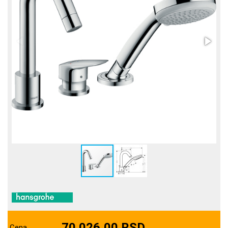
70.026,00 RSD
Cena