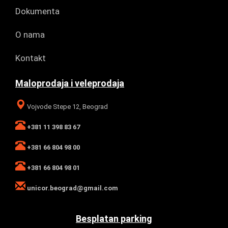
Dokumenta
O nama
Kontakt
Maloprodaja i veleprodaja
Vojvode Stepe 12, Beograd
+381 11 398 83 67
+381 66 804 98 00
+381 66 804 98 01
unicor.beograd@gmail.com
Besplatan parking