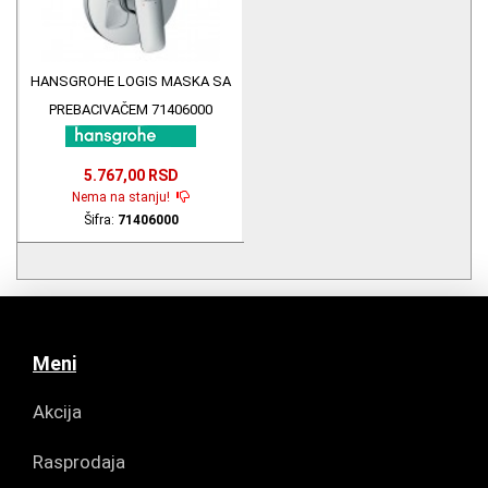
HANSGROHE LOGIS MASKA SA
PREBACIVAČEM 71406000
5.767,00 RSD
Nema na stanju!
Šifra:
71406000
Meni
Akcija
Rasprodaja