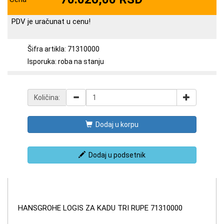
PDV je uračunat u cenu!
Šifra artikla: 71310000
Isporuka: roba na stanju
Količina:
Dodaj u korpu
Dodaj u podsetnik
HANSGROHE LOGIS ZA KADU TRI RUPE 71310000