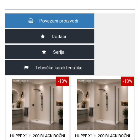
Povezani proizvodi
Dodaci
Serija
Tehničke karakteristike
-10%
-10%
HUPPE X1 H-200 BLACK BOČNI
HUPPE X1 H-200 BLACK BOČNI