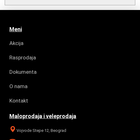
Meni
Akcija
Rasprodaja
Dokumenta
O nama
Kontakt
Maloprodaja i veleprodaja
Vojvode Stepe 12, Beograd