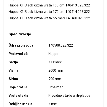
Huppe X1 Black klizna vrata 160 cm 140413.023.322
Huppe X1 Black klizna vrata 170 cm 140414.023.322
Huppe X1 Black klizna vrata po meri 140480.023.322
Specifikacije
Šifra proizvoda:
140508.023.322
Proizvođač:
Huppe
Serija
X1 Black
Visina
2000 mm
Širina
700 mm
Boja profila
Crna mat
Vrsta stakla
Providno staklo anti-plaque
Debljina stakla
4 mm