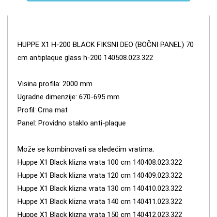
HUPPE X1 H-200 BLACK FIKSNI DEO (BOČNI PANEL) 70
cm antiplaque glass h-200 140508.023.322
Visina profila: 2000 mm
Ugradne dimenzije: 670-695 mm
Profil: Crna mat
Panel: Providno staklo anti-plaque
Može se kombinovati sa sledećim vratima:
Huppe X1 Black klizna vrata 100 cm 140408.023.322
Huppe X1 Black klizna vrata 120 cm 140409.023.322
Huppe X1 Black klizna vrata 130 cm 140410.023.322
Huppe X1 Black klizna vrata 140 cm 140411.023.322
Huppe X1 Black klizna vrata 150 cm 140412.023.322