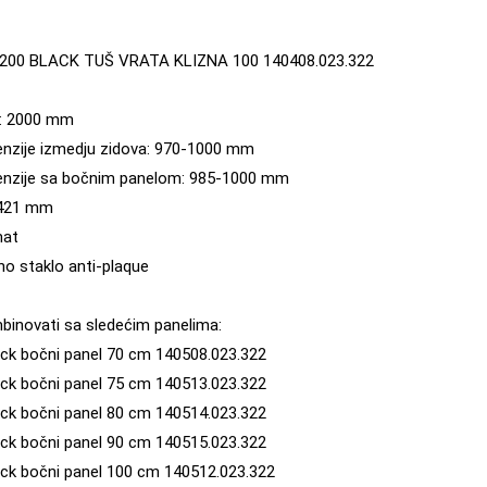
200 BLACK TUŠ VRATA KLIZNA 100 140408.023.322
la: 2000 mm
nzije izmedju zidova: 970-1000 mm
enzije sa bočnim panelom: 985-1000 mm
: 421 mm
mat
no staklo anti-plaque
inovati sa sledećim panelima:
ck bočni panel 70 cm 140508.023.322
ck bočni panel 75 cm 140513.023.322
ck bočni panel 80 cm 140514.023.322
ck bočni panel 90 cm 140515.023.322
ck bočni panel 100 cm 140512.023.322