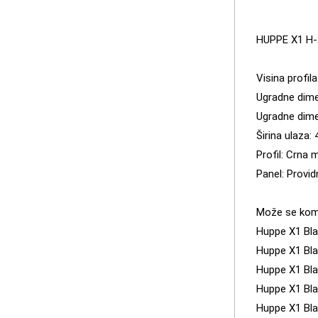
HUPPE X1 H-
Visina profi
Ugradne dime
Ugradne dim
Širina ulaza
Profil: Crna 
Panel: Provid
Može se komb
Huppe X1 Bla
Huppe X1 Bla
Huppe X1 Bla
Huppe X1 Bla
Huppe X1 Bla