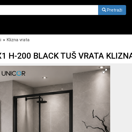
Pretraži
i
»
Klizna vrata
1 H-200 BLACK TUŠ VRATA KLIZNA