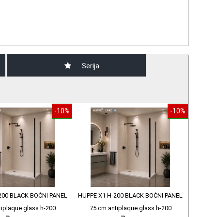
Serija
-10%
-10%
200 BLACK BOČNI PANEL
HUPPE X1 H-200 BLACK BOČNI PANEL
tiplaque glass h-200
75 cm antiplaque glass h-200