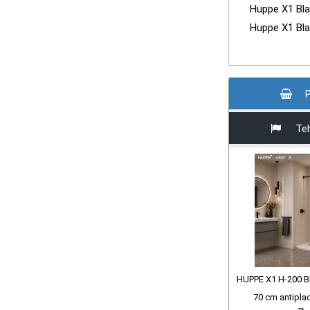
Huppe X1 Bla
Huppe X1 Bla
P
Teh
HUPPE X1 H-200 
70 cm antipla