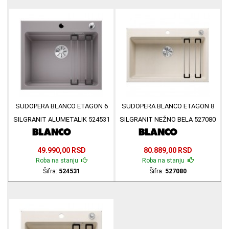
SUDOPERA BLANCO ETAGON 6
SUDOPERA BLANCO ETAGON 8
SILGRANIT ALUMETALIK 524531
SILGRANIT NEŽNO BELA 527080
49.990,00 RSD
80.889,00 RSD
Roba na stanju
Roba na stanju
Šifra:
524531
Šifra:
527080