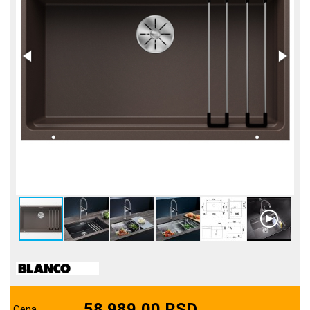
58.989,00 RSD
Cena