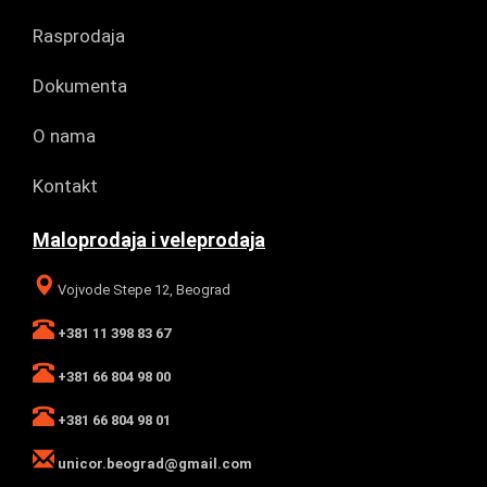
Rasprodaja
Dokumenta
O nama
Kontakt
Maloprodaja i veleprodaja
Vojvode Stepe 12, Beograd
+381 11 398 83 67
+381 66 804 98 00
+381 66 804 98 01
unicor.beograd@gmail.com